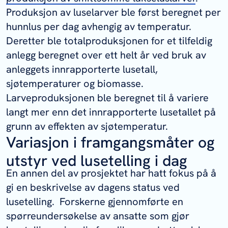
Produksjon av luselarver ble først beregnet per
hunnlus per dag avhengig av temperatur.
Deretter ble totalproduksjonen for et tilfeldig
anlegg beregnet over ett helt år ved bruk av
anleggets innrapporterte lusetall,
sjøtemperaturer og biomasse.
Larveproduksjonen ble beregnet til å variere
langt mer enn det innrapporterte lusetallet på
grunn av effekten av sjøtemperatur.
Variasjon i framgangsmåter og
utstyr ved lusetelling i dag
En annen del av prosjektet har hatt fokus på å
gi en beskrivelse av dagens status ved
lusetelling. Forskerne gjennomførte en
spørreundersøkelse av ansatte som gjør