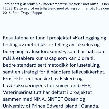
Totalt sett gikk bruken av medikamentfrie metoder mot lakselus ne
i 2023. Dette avbrøt en årlig trend med økning som har pågått siden
2016. Foto: Trygve Poppe
Resultatene er funn i prosjektet «Kartlegging og
testing av metodikk for telling av lakselus og
beregning av luseforekomst», som har hatt som
mål å etablere kunnskap som kan bidra til
bedre standardisert metodikk for lusetelling,
samt en strategi for å håndtere telleusikkerhet.
Prosjektet er finansiert av Fiskeri- og
havbruksnæringens forskningsfond (FHF).
Veterinærinstitutt har deltatt i prosjektet
sammen med NINA, SINTEF Ocean og
University of Prince Edward Island i Canada.