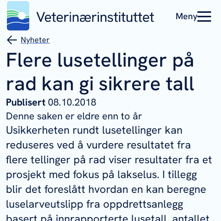
Meny
Nyheter
Flere lusetellinger på
rad kan gi sikrere tall
Publisert
08.10.2018
Denne saken er eldre enn to år
Usikkerheten rundt lusetellinger kan
reduseres ved å vurdere resultatet fra
flere tellinger på rad viser resultater fra et
prosjekt med fokus på lakselus. I tillegg
blir det foreslått hvordan en kan beregne
luselarveutslipp fra oppdrettsanlegg
basert på innrapporterte lusetall, antallet