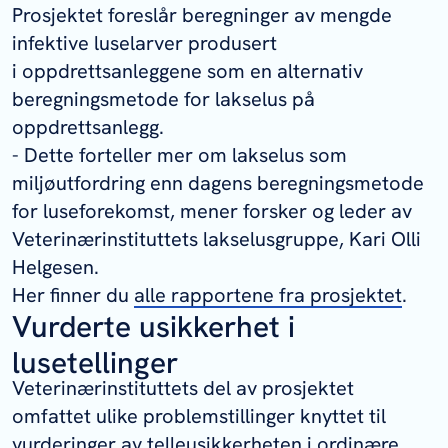
Prosjektet foreslår beregninger av mengde
infektive luselarver produsert
i oppdrettsanleggene som en alternativ
beregningsmetode for lakselus på
oppdrettsanlegg.
- Dette forteller mer om lakselus som
miljøutfordring enn dagens beregningsmetode
for luseforekomst, mener forsker og leder av
Veterinærinstituttets lakselusgruppe, Kari Olli
Helgesen.
Her finner du
alle rapportene fra prosjektet
.
Vurderte usikkerhet i
lusetellinger
Veterinærinstituttets del av prosjektet
omfattet ulike problemstillinger knyttet til
vurderinger av telleusikkerheten i ordinære