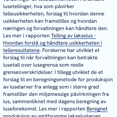
lusetellinger, hva som påvirker
telleusikkerheten, forslag til hvordan denne
usikkerheten kan framstilles og hvordan
næringen og forvaltningen kan håndtere den.
Les mer i rapporten
Telling av lakselus -
Hvordan forstå og håndtere usikkerheten i
telleresultatene
. Forskerne har utviklet et
forslag til når forvaltningen kan betrakte
lusetall over lusegrensa som reelle
grenseoverskridelser. I tillegg utviklet de et
forslag til en beregningsmetode for produksjon
av luselarver fra anlegg som i større grad
framstiller den miljømessige påvirkningen fra
lus, sammenliknet med dagens beregning av
luseforekomst. Les mer i rapporten
Beregnet
produksjon av smittsomme lakseluslarver
.