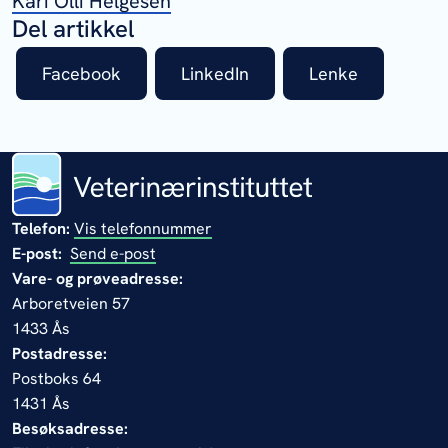
Kari Olli Helgesen
Del artikkel
Facebook
LinkedIn
Lenke
Telefon:
Vis telefonnummer
E-post:
Send e-post
Vare- og prøveadresse:
Arboretveien 57
1433 Ås
Postadresse:
Postboks 64
1431 Ås
Besøksadresse: