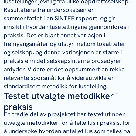
lusetellinger jevnlig fra ulike oppdrettsselskap.
Resultatene fra undersøkelsen er
sammenfattet i en SINTEF rapport og gir
innsikt i hvordan lusetellingene gjennomføres i
praksis. Det er blant annet variasjon i
fremgangsmåter og utstyr mellom lokaliteter
og selskap, og denne variasjonen er større i
praksis enn det selskapsinterne prosedyrer
antyder. Videre er det oppsummert en rekke
relevante spørsmål for å videreutvikle en
standardisert metodikk for lusetelling.
Testet utvalgte metodikker i
praksis
En tredje del av prosjektet har testet ut noen
utvalgte metodikker for å telle lus i praksis, for
å undersøke hvordan antallet lus som telles på