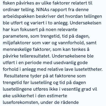
fisken påvirkes av ulike faktorer relatert til
ordinær telling. NINAs rapport fra denne
arbeidspakken beskriver det hvordan tellingen
ble utført og variert i to anlegg. Undersøkelsen
har kun fokusert på noen relevante
parametere, som trengetid, tid på dagen,
miljøfaktorer som vær og vannforhold, samt
menneskelige faktorer, som kan tenkes å
påvirke telleresultatet. Undersøkelsene ble
utført i en periode med usedvanlig gode
forhold i anlegg med relative lave lusetettheter.
Resultatene tyder på at faktorene som
trengetid før lusetelling og tid på dagen
lusetellingene utføres ikke i vesentlig grad vil
øke usikkerhet i den estimerte
luseforekomsten, under de rådende