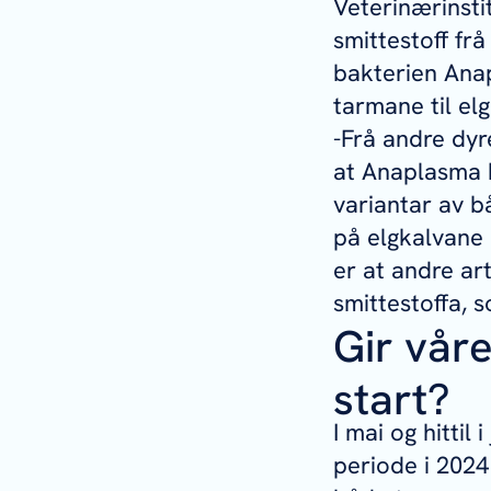
Veterinærinsti
smittestoff frå
bakterien
Ana
tarmane til el
-Frå andre dyr
at
Anaplasma
variantar av 
på elgkalvane 
er at andre ar
smittestoffa, s
Gir våre
start?
I mai og hitti
periode i 202