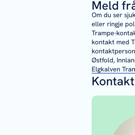
Meld frå
Om du ser sjuk
eller ringje po
Trampe-kontakt
kontakt med T
kontaktpersona
Østfold, Innla
Elgkalven Tram
Kontakt