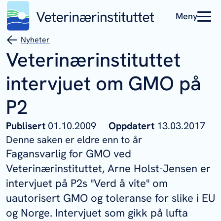
Meny
Nyheter
Veterinærinstituttet
intervjuet om GMO på
P2
Publisert
01.10.2009
Oppdatert
13.03.2017
Denne saken er eldre enn to år
Fagansvarlig for GMO ved
Veterinærinstituttet, Arne Holst-Jensen er
intervjuet på P2s "Verd å vite" om
uautorisert GMO og toleranse for slike i EU
og Norge. Intervjuet som gikk på lufta