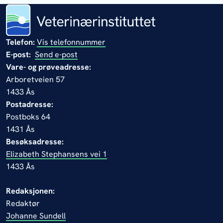
Telefon:
Vis telefonnummer
E-post:
Send e-post
Vare- og prøveadresse:
Arboretveien 57
1433 Ås
Postadresse:
Postboks 64
1431 Ås
Besøksadresse:
Elizabeth Stephansens vei 1
1433 Ås
Redaksjonen:
Redaktør
Johanne Sundell