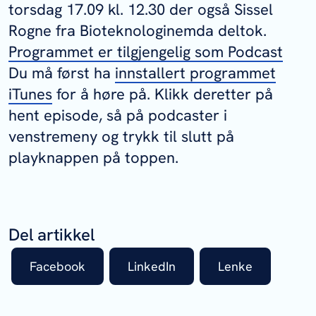
torsdag 17.09 kl. 12.30 der også Sissel
Rogne fra Bioteknologinemda deltok.
Programmet er tilgjengelig som Podcast
Du må først ha
innstallert programmet
iTunes
for å høre på. Klikk deretter på
hent episode, så på podcaster i
venstremeny og trykk til slutt på
playknappen på toppen.
Del artikkel
Facebook
LinkedIn
Lenke