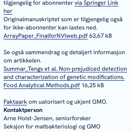
tilgjengelig for abonnenter
via Springer Link
her
Originalmanuskriptet som er tilgjengelig også
for ikke-abonnenter kan lastes ned.
ArrayPaper_FinalforNVIweb.pdf
63,67 kB
Se også sammendrag og detaljert informasjon
om artikkelen.
Summar_Tengs et al. Non-prejudiced detection
and characterization of genetic modifications.
Food Analytical Methods.pdf
16,25 kB
Faktaark
om uatorisert og ukjent GMO.
Kontaktperson
Arne Holst-Jensen, seniorforsker
Seksjon for matbakteriologi og GMO