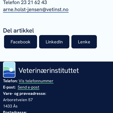
Telefon 23 21 62 43
arne.holst-jensen@vetinst.no
Del artikkel
Facebook
LinkedIn
Lenke
Telefon:
Vis telefonnummer
E-post:
Send e-post
Vare- og prøveadresse:
Arboretveien 57
1433 Ås
Postadresse: