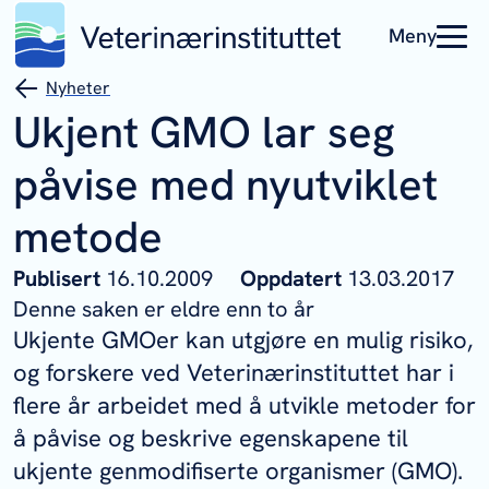
Meny
Nyheter
Ukjent GMO lar seg
påvise med nyutviklet
metode
Publisert
16.10.2009
Oppdatert
13.03.2017
Denne saken er eldre enn to år
Ukjente GMOer kan utgjøre en mulig risiko,
og forskere ved Veterinærinstituttet har i
flere år arbeidet med å utvikle metoder for
å påvise og beskrive egenskapene til
ukjente genmodifiserte organismer (GMO).