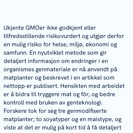
Ukjente GMOer ikke godkjent eller
tilfredsstillende risikovurdert og utgjør derfor
en mulig risiko for helse, miljø, økonomi og
samfunn. En nyutviklet metode som gir
detaljert informasjon om endringer i en
organismes genmateriale er nå anvendt på
matplanter og beskrevet i en artikkel som
nettopp er publisert. Hensikten med arbeidet
er å bidra til tryggere mat og fôr, og bedre
kontroll med bruken av genteknologi.
Forskere tok for seg tre genmodifiserte
matplanter; to soyatyper og en maistype, og
viste at det er mulig på kort tid å få detaljert