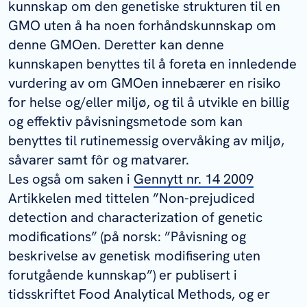
kunnskap om den genetiske strukturen til en
GMO uten å ha noen forhåndskunnskap om
denne GMOen. Deretter kan denne
kunnskapen benyttes til å foreta en innledende
vurdering av om GMOen innebærer en risiko
for helse og/eller miljø, og til å utvikle en billig
og effektiv påvisningsmetode som kan
benyttes til rutinemessig overvåking av miljø,
såvarer samt fôr og matvarer.
Les også om saken i
Gennytt nr. 14 2009
Artikkelen med tittelen ”
Non-prejudiced
detection and characterization of genetic
modifications
” (på norsk: ”
Påvisning og
beskrivelse av genetisk modifisering uten
forutgående kunnskap
”) er publisert i
tidsskriftet Food Analytical Methods, og er