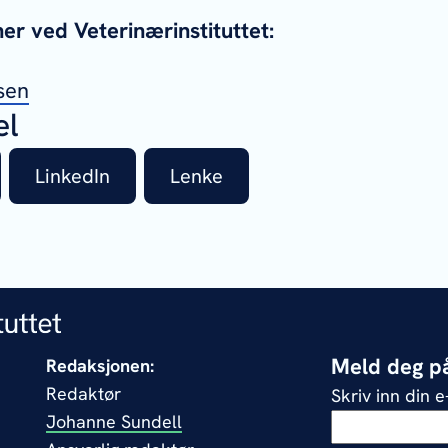
r ved Veterinærinstituttet:
sen
el
LinkedIn
Lenke
Meld deg på
Redaksjonen:
Redaktør
Skriv inn din 
Johanne Sundell