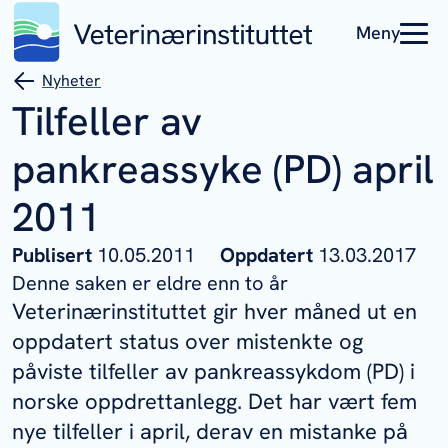
Meny
Nyheter
Tilfeller av
pankreassyke (PD) april
2011
Publisert
10.05.2011
Oppdatert
13.03.2017
Denne saken er eldre enn to år
Veterinærinstituttet gir hver måned ut en
oppdatert status over mistenkte og
påviste tilfeller av pankreassykdom (PD) i
norske oppdrettanlegg. Det har vært fem
nye tilfeller i april, derav en mistanke på