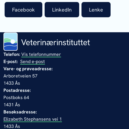
Facebook
LinkedIn
Lenke
Telefon:
Vis telefonnummer
E-post:
Send e-post
Vare- og prøveadresse:
Arboretveien 57
1433 Ås
Postadresse:
Postboks 64
1431 Ås
Besøksadresse:
Elizabeth Stephansens vei 1
1433 Ås