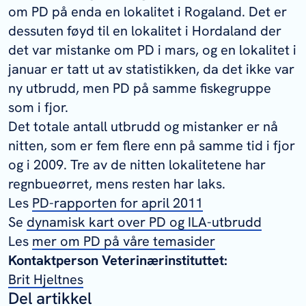
om PD på enda en lokalitet i Rogaland. Det er
dessuten føyd til en lokalitet i Hordaland der
det var mistanke om PD i mars, og en lokalitet i
januar er tatt ut av statistikken, da det ikke var
ny utbrudd, men PD på samme fiskegruppe
som i fjor.
Det totale antall utbrudd og mistanker er nå
nitten, som er fem flere enn på samme tid i fjor
og i 2009. Tre av de nitten lokalitetene har
regnbueørret, mens resten har laks.
Les
PD-rapporten for april 2011
Se
dynamisk kart over PD og ILA-utbrudd
Les
mer om PD på våre temasider
Kontaktperson Veterinærinstituttet:
Brit Hjeltnes
Del artikkel