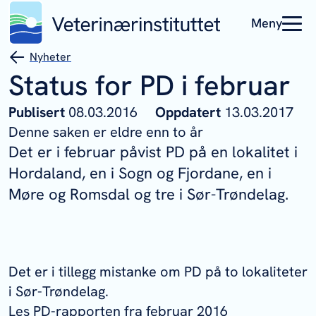
Meny
Nyheter
Status for PD i februar
Publisert
08.03.2016
Oppdatert
13.03.2017
Denne saken er eldre enn to år
Det er i februar påvist PD på en lokalitet i
Hordaland, en i Sogn og Fjordane, en i
Møre og Romsdal og tre i Sør-Trøndelag.
Det er i tillegg mistanke om PD på to lokaliteter
i Sør-Trøndelag.
Les
PD-rapporten fra februar 2016