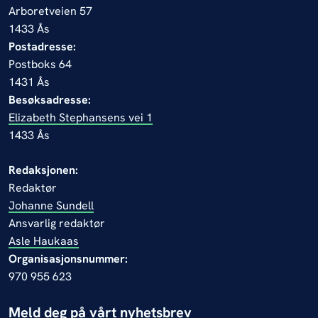
Arboretveien 57
1433 Ås
Postadresse:
Postboks 64
1431 Ås
Besøksadresse:
Elizabeth Stephansens vei 1
1433 Ås
Redaksjonen:
Redaktør
Johanne Sundell
Ansvarlig redaktør
Asle Haukaas
Organisasjonsnummer:
970 955 623
Meld deg på vårt nyhetsbrev