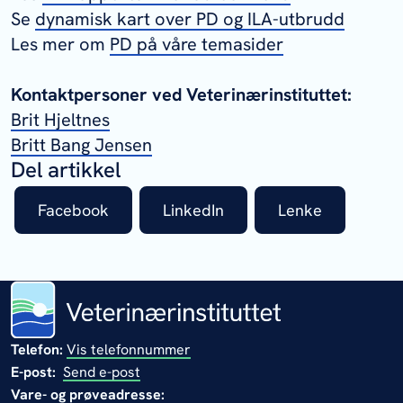
Se
dynamisk kart over PD og ILA-utbrudd
Les mer om
PD på våre temasider
Kontaktpersoner ved Veterinærinstituttet:
Brit Hjeltnes
Britt Bang Jensen
Del artikkel
Facebook
LinkedIn
Lenke
Telefon:
Vis telefonnummer
E-post:
Send e-post
Vare- og prøveadresse: