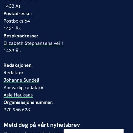
1433 Ås
Postadresse:
Postboks 64
1431 Ås
Besøksadresse:
Elizabeth Stephansens vei 1
1433 Ås
Redaksjonen:
Redaktør
Johanne Sundell
Ansvarlig redaktør
Asle Haukaas
Organisasjonsnummer:
970 955 623
Meld deg på vårt nyhetsbrev