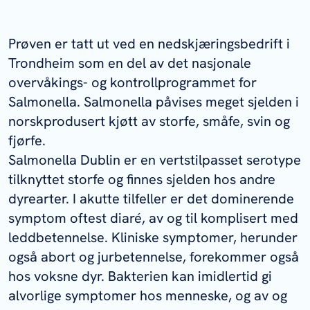
Prøven er tatt ut ved en nedskjæringsbedrift i
Trondheim som en del av det nasjonale
overvåkings- og kontrollprogrammet for
Salmonella.
Salmonella
påvises meget sjelden i
norskprodusert kjøtt av storfe, småfe, svin og
fjørfe.
Salmonella
Dublin er en vertstilpasset serotype
tilknyttet storfe og finnes sjelden hos andre
dyrearter. I akutte tilfeller er det dominerende
symptom oftest diaré, av og til komplisert med
leddbetennelse. Kliniske symptomer, herunder
også abort og jurbetennelse, forekommer også
hos voksne dyr. Bakterien kan imidlertid gi
alvorlige symptomer hos menneske, og av og