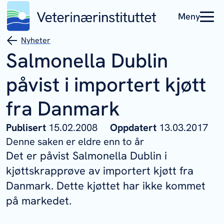
Meny
Nyheter
Salmonella Dublin
påvist i importert kjøtt
fra Danmark
Publisert
15.02.2008
Oppdatert
13.03.2017
Denne saken er eldre enn to år
Det er påvist
Salmonella
Dublin
i
kjøttskrapprøve av importert kjøtt
fra
Danmark. Dette kjøttet har ikke kommet
på markedet.