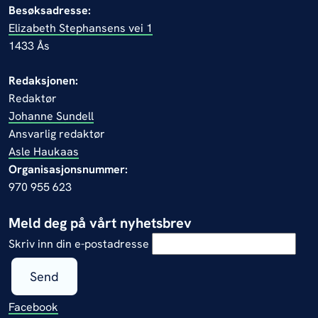
Besøksadresse:
Elizabeth Stephansens vei 1
1433 Ås
Redaksjonen:
Redaktør
Johanne Sundell
Ansvarlig redaktør
Asle Haukaas
Organisasjonsnummer:
970 955 623
Meld deg på vårt nyhetsbrev
Skriv inn din e-postadresse
Send
Facebook