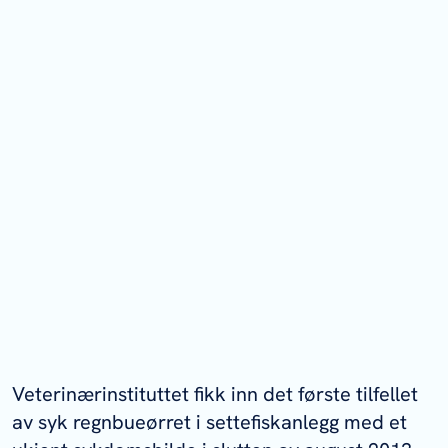
Veterinærinstituttet fikk inn det første tilfellet
av syk regnbueørret i settefiskanlegg med et