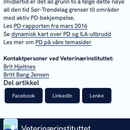
Imidlertid er det all grunn til å følge dette nøye
all den tid Sør-Trøndelag grenser til områder
med aktiv PD-bekjempelse.
Les
PD-rapporten fra mars 2016
Se
dynamisk kart over PD og ILA-utbrudd
Les mer om
PD på våre temasider
Kontaktpersoner ved Veterinærinstituttet:
Brit Hjeltnes
Britt Bang Jensen
Del artikkel
Facebook
LinkedIn
Lenke