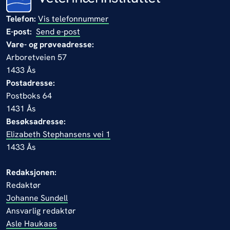
Telefon:
Vis telefonnummer
E-post:
Send e-post
Vare- og prøveadresse:
Arboretveien 57
1433 Ås
Postadresse:
Postboks 64
1431 Ås
Besøksadresse:
Elizabeth Stephansens vei 1
1433 Ås
Redaksjonen:
Redaktør
Johanne Sundell
Ansvarlig redaktør
Asle Haukaas