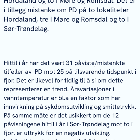
Hordaland og to i Møre og Romsdal. Det er
i tillegg mistanke om PD på to lokaliteter
Hordaland, tre i Møre og Romsdal og to i
Sør-Trøndelag.
Hittil i år har det vært 31 påviste/mistenkte
tilfeller av PD mot 25 på tilsvarende tidspunkt i
fjor. Det er likevel for tidlig til å si om dette
representerer en trend. Årsvariasjoner i
vanntemperatur er bl.a en faktor som har
innvirkning på sykdomsutvikling og smittetrykk.
På samme måte er det usikkert om de 12
påvisningene hittil i år i Sør-Trøndelag mot to i
fjor, er uttrykk for en negativ utvikling.