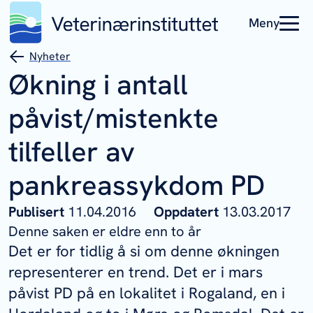
Meny
Nyheter
Økning i antall
påvist/mistenkte
tilfeller av
pankreassykdom PD
Publisert
11.04.2016
Oppdatert
13.03.2017
Denne saken er eldre enn to år
Det er for tidlig å si om denne økningen
representerer en trend. Det er i mars
påvist PD på en lokalitet i Rogaland, en i