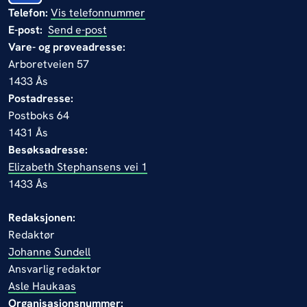
Telefon:
Vis telefonnummer
E-post:
Send e-post
Vare- og prøveadresse:
Arboretveien 57
1433 Ås
Postadresse:
Postboks 64
1431 Ås
Besøksadresse:
Elizabeth Stephansens vei 1
1433 Ås
Redaksjonen:
Redaktør
Johanne Sundell
Ansvarlig redaktør
Asle Haukaas
Organisasjonsnummer: