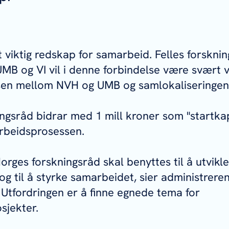
t viktig redskap for samarbeid. Felles forskni
B og VI vil i denne forbindelse være svært vi
sen mellom NVH og UMB og samlokaliseringen
ngsråd bidrar med 1 mill kroner som "startkapi
arbeidsprosessen.
orges forskningsråd skal benyttes til å utvikle
 og til å styrke samarbeidet, sier administrere
Utfordringen er å finne egnede tema for
sjekter.