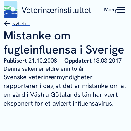
Meny
Nyheter
Mistanke om
fugleinfluensa i Sverige
Publisert
21.10.2008
Oppdatert
13.03.2017
Denne saken er eldre enn to år
Svenske veterinærmyndigheter
rapporterer i dag at det er mistanke om at
en gård i Västra Götalands län har vært
eksponert for et aviært influensavirus.