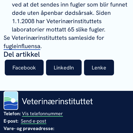
ved at det sendes inn fugler som blir funnet
døde uten åpenbar dødsårsak. Siden
1.1.2008 har Veterinærinstituttets
laboratorier mottatt 65 slike fugler.
Se Veterinærinstituttets samleside for
fugleinfluensa
.
Del artikkel
Facebook
LinkedIn
Lenke
Telefon:
Vis telefonnummer
E-post:
Send e-post
Vare- og prøveadresse: