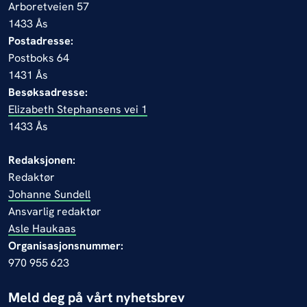
Arboretveien 57
1433 Ås
Postadresse:
Postboks 64
1431 Ås
Besøksadresse:
Elizabeth Stephansens vei 1
1433 Ås
Redaksjonen:
Redaktør
Johanne Sundell
Ansvarlig redaktør
Asle Haukaas
Organisasjonsnummer:
970 955 623
Meld deg på vårt nyhetsbrev