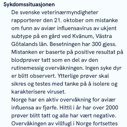
Sykdomssituasjonen
De svenske veterinærmyndigheter
rapporterer den 21. oktober om mistanke
om funn av aviær influensavirus av ukjent
subtype på en gård ved Kvänum, Västra
Götalands län. Besetningen har 300 gjess.
Mistanken er baserte på positive resultat på
blodprøver tatt som en del av den
rutinemessig overvåkningen. Ingen syke dyr
er blitt observert. Ytterlige prøver skal
sikres og testes med tanke på å isolere og
karakterisere viruset.
Norge har en aktiv overvåkning for aviær
influensa av fjørfe. Hittil i år har over 2000
prøver blitt tatt og alle har vært negative.
Overvåkingen av villfugl i Norge fortsettes