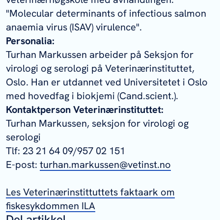
"Molecular determinants of infectious salmon
anaemia virus (ISAV) virulence".
Personalia:
Turhan Markussen arbeider på Seksjon for
virologi og serologi på Veterinærinstituttet,
Oslo. Han er utdannet ved Universitetet i Oslo
med hovedfag i biokjemi (Cand.scient.).
Kontaktperson Veterinærinstituttet:
Turhan Markussen, seksjon for virologi og
serologi
Tlf: 23 21 64 09/957 02 151
E-post:
turhan.markussen@vetinst.no
Les Veterinærinstittuttets faktaark om
fiskesykdommen ILA
Del artikkel