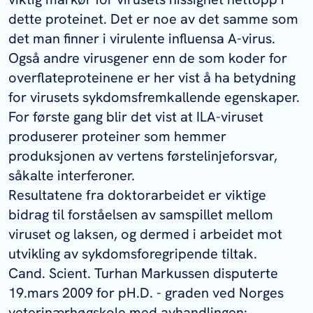
dette proteinet. Det er noe av det samme som
det man finner i virulente influensa A-virus.
Også andre virusgener enn de som koder for
overflateproteinene er her vist å ha betydning
for virusets sykdomsfremkallende egenskaper.
For første gang blir det vist at ILA-viruset
produserer proteiner som hemmer
produksjonen av vertens førstelinjeforsvar,
såkalte interferoner.
Resultatene fra doktorarbeidet er viktige
bidrag til forståelsen av samspillet mellom
viruset og laksen, og dermed i arbeidet mot
utvikling av sykdomsforegripende tiltak.
Cand. Scient. Turhan Markussen disputerte
19.mars 2009 for pH.D. - graden ved Norges
veterinærhøgskole med avhandlingen: