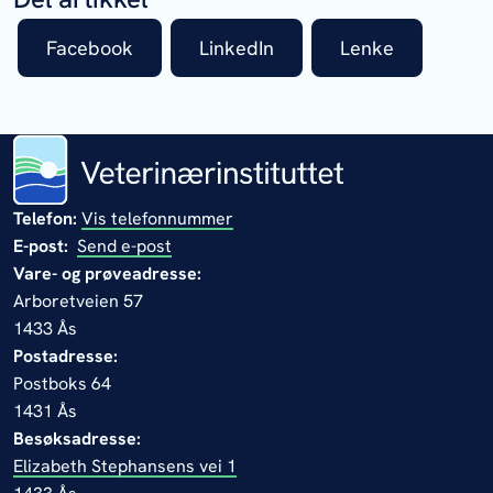
Facebook
LinkedIn
Lenke
Telefon:
Vis telefonnummer
E-post:
Send e-post
Vare- og prøveadresse:
Arboretveien 57
1433 Ås
Postadresse:
Postboks 64
1431 Ås
Besøksadresse:
Elizabeth Stephansens vei 1