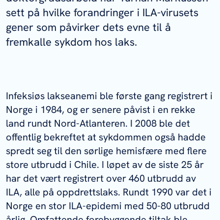
sett på hvilke forandringer i ILA-virusets
gener som påvirker dets evne til å
fremkalle sykdom hos laks.
Infeksiøs lakseanemi ble første gang registrert i
Norge i 1984, og er senere påvist i en rekke
land rundt Nord-Atlanteren. I 2008 ble det
offentlig bekreftet at sykdommen også hadde
spredt seg til den sørlige hemisfære med flere
store utbrudd i Chile. I løpet av de siste 25 år
har det vært registrert over 460 utbrudd av
ILA, alle på oppdrettslaks. Rundt 1990 var det i
Norge en stor ILA-epidemi med 50-80 utbrudd
årlig. Omfattende forebyggende tiltak ble