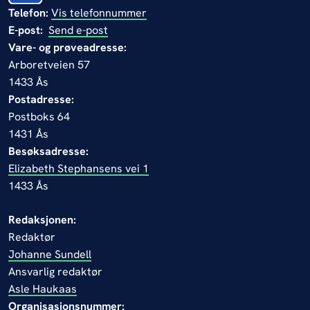
Telefon:
Vis telefonnummer
E-post:
Send e-post
Vare- og prøveadresse:
Arboretveien 57
1433 Ås
Postadresse:
Postboks 64
1431 Ås
Besøksadresse:
Elizabeth Stephansens vei 1
1433 Ås
Redaksjonen:
Redaktør
Johanne Sundell
Ansvarlig redaktør
Asle Haukaas
Organisasjonsnummer: