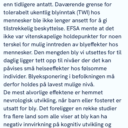
enn tidligere antatt. Daværende grense for
tolerabelt ukentlig blyinntak (TWI) hos
mennesker ble ikke lenger ansett for å gi
tilstrekkelig beskyttelse. EFSA mente at det
ikke var vitenskapelige holdepunkter for noen
terskel for mulig inntreden av blyeffekter hos
mennesker. Den mengden bly vi utsettes for til
daglig ligger tett opp til nivåer der det kan
påvises små helseeffekter hos følsomme
individer. Blyeksponering i befolkningen må
derfor holdes på lavest mulige nivå.
De mest alvorlige effektene er hemmet
nevrologisk utvikling, når barn eller fosteret er
utsatt for bly. Det foreligger en rekke studier
fra flere land som alle viser at bly kan ha
negativ innvirkning på kognitiv utvikling og