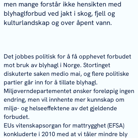
men mange forstår ikke hensikten med
blyhaglforbud ved jakt i skog, fjell og
kulturlandskap og over åpent vann.
Det jobbes politisk for å få opphevet forbudet
mot bruk av blyhagl i Norge. Stortinget
diskuterte saken medio mai, og flere politiske
partier går inn for å tillate blyhagl.
Miljøverndepartementet ønsker foreløpig ingen
endring, men vil innhente mer kunnskap om
miljø- og helseeffektene av det gjeldende
forbudet.
EUs vitenskapsorgan for mattrygghet (EFSA)
konkluderte i 2010 med at vi tåler mindre bly