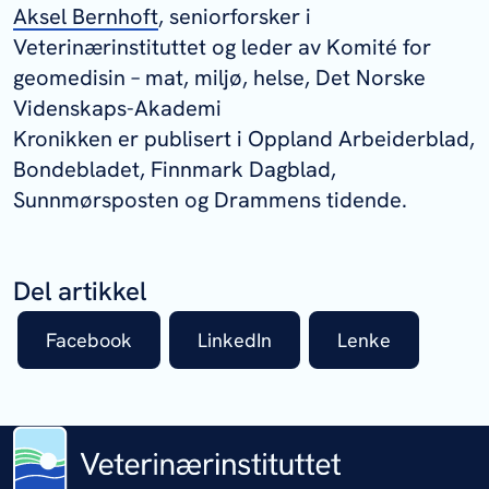
Aksel Bernhoft
, seniorforsker i
Veterinærinstituttet og leder av Komité for
geomedisin – mat, miljø, helse, Det Norske
Videnskaps-Akademi
Kronikken er publisert i Oppland Arbeiderblad,
Bondebladet, Finnmark Dagblad,
Sunnmørsposten og Drammens tidende.
Del artikkel
Facebook
LinkedIn
Lenke