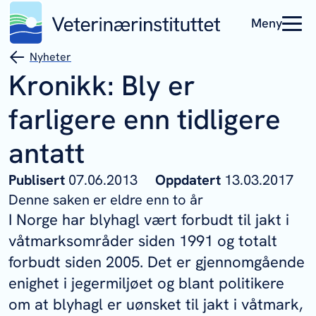
Meny
Nyheter
Kronikk: Bly er
farligere enn tidligere
antatt
Publisert
07.06.2013
Oppdatert
13.03.2017
Denne saken er eldre enn to år
I Norge har blyhagl vært forbudt til jakt i
våtmarksområder siden 1991 og totalt
forbudt siden 2005. Det er gjennomgående
enighet i jegermiljøet og blant politikere
om at blyhagl er uønsket til jakt i våtmark,