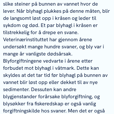
slike steiner på bunnen av vannet hvor de
lever. Når blyhagl plukkes på denne måten, blir
de langsomt løst opp i kråsen og leder til
sykdom og død. Et par blyhagl i kråsen er
tilstrekkelig for å drepe en svane.
Veterinærinstituttet har gjennom årene
undersøkt mange hundre svaner, og bly var i
mange år vanligste dødsårsak.
Blyforgiftningene vedvarte i årene etter
forbudet mot blyhagl i våtmark. Dette kan
skyldes at det tar tid før blyhagl på bunnen av
vannet blir løst opp eller dekket til av nye
sedimenter. Dessuten kan andre
blygjenstander forårsake blyforgiftning, og
blysøkker fra fiskeredskap er også vanlig
forgiftningskilde hos svaner. Men det er også