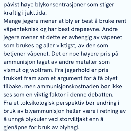
påvist høye blykonsentrasjoner som stiger
kraftig i jakttida.
Mange jegere mener at bly er best å bruke rent
våpenteknisk og har best drepeevne. Andre
jegere mener at dette er avhengig av våpenet
som brukes og aller viktigst, av den som
betjener våpenet. Det er noe høyere pris på
ammunisjon laget av andre metaller som
vismut og wolfram. Fra jegerhold er pris
trukket fram som et argument for å få blyet
tilbake, men ammunisjonskostnaden bør ikke
ses som en viktig faktor i denne debatten.
Fra et toksikologisk perspektiv bør endring i
bruk av blyammunisjon heller være i retning av
å unngå blykuler ved storviltjakt enn å
gjenåpne for bruk av blyhagl.