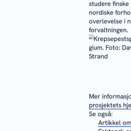
studere finsk
nordiske forho
overlevelse i n
forvaltningen.
Mer informasj
prosjektets h
Se også:
Artikkel om