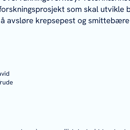
 forskningsprosjekt som skal utvikle 
 å avsløre krepsepest og smittebær
.