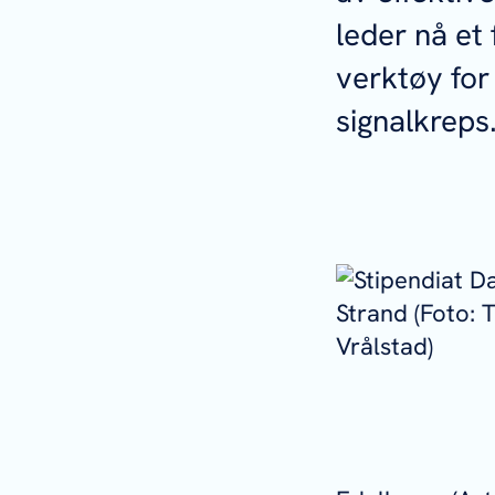
leder nå et
verktøy for
signalkreps