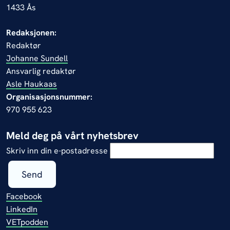
1433 Ås
Redaksjonen:
Redaktør
Johanne Sundell
Ansvarlig redaktør
Asle Haukaas
Organisasjonsnummer:
970 955 623
Meld deg på vårt nyhetsbrev
Skriv inn din e-postadresse
Send
Facebook
LinkedIn
VETpodden