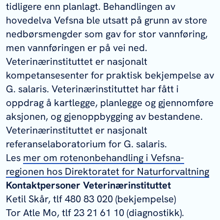
tidligere enn planlagt. Behandlingen av
hovedelva Vefsna ble utsatt på grunn av store
nedbørsmengder som gav for stor vannføring,
men vannføringen er på vei ned.
Veterinærinstituttet er nasjonalt
kompetansesenter for praktisk bekjempelse av
G. salaris. Veterinærinstituttet har fått i
oppdrag å kartlegge, planlegge og gjennomføre
aksjonen, og gjenoppbygging av bestandene.
Veterinærinstituttet er nasjonalt
referanselaboratorium for G. salaris.
Les
mer om rotenonbehandling i Vefsna-
regionen hos Direktoratet for Naturforvaltning
Kontaktpersoner Veterinærinstituttet
Ketil Skår, tlf 480 83 020 (bekjempelse)
Tor Atle Mo, tlf 23 21 61 10 (diagnostikk).