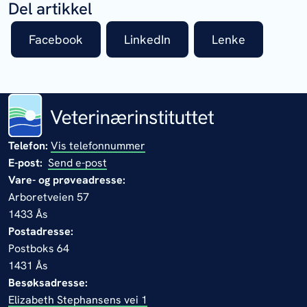
Del artikkel
Facebook
LinkedIn
Lenke
Telefon:
Vis telefonnummer
E-post:
Send e-post
Vare- og prøveadresse:
Arboretveien 57
1433 Ås
Postadresse:
Postboks 64
1431 Ås
Besøksadresse:
Elizabeth Stephansens vei 1