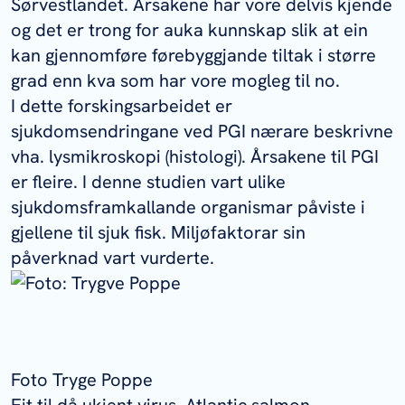
Sørvestlandet. Årsakene har vore delvis kjende
og det er trong for auka kunnskap slik at ein
kan gjennomføre førebyggjande tiltak i større
grad enn kva som har vore mogleg til no.
I dette forskingsarbeidet er
sjukdomsendringane ved PGI nærare beskrivne
vha. lysmikroskopi (histologi). Årsakene til PGI
er fleire. I denne studien vart ulike
sjukdomsframkallande organismar påviste i
gjellene til sjuk fisk. Miljøfaktorar sin
påverknad vart vurderte.
Foto Tryge Poppe