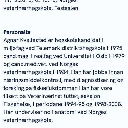
11.12.2013, kl. 10:15, Norges
veterinærhøgskole, Festsalen
Personalia:
Agnar Kvellestad er høgskolekandidat i
miljøfag ved Telemark distriktshøgskole i 1975,
cand.mag. i realfag ved Universitet i Oslo i 1979
og cand.med.vet. ved Norges
veterinærhøgskole i 1984. Han har jobba innan
næringsmiddelkontroll, med diagnostisering og
forsking på fiskesjukdommar. Han har vore
tilsett på Veterinærinstituttet, seksjon
Fiskehelse, i periodane 1994-95 og 1998-2008.
Han underviser no i anatomi ved Norges
veterinærhøgskole.