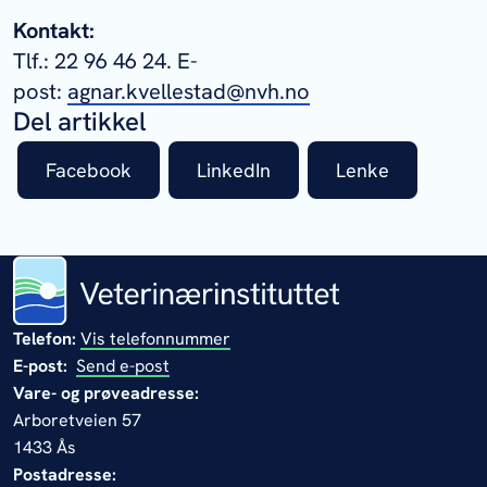
Kontakt:
Tlf.: 22 96 46 24. E-
post:
agnar.kvellestad@nvh.no
Del artikkel
Facebook
LinkedIn
Lenke
Telefon:
Vis telefonnummer
E-post:
Send e-post
Vare- og prøveadresse:
Arboretveien 57
1433 Ås
Postadresse: