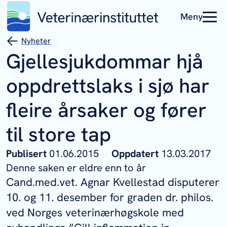
Meny
Nyheter
Gjellesjukdommar hjå
oppdrettslaks i sjø har
fleire årsaker og fører
til store tap
Publisert
01.06.2015
Oppdatert
13.03.2017
Denne saken er eldre enn to år
Cand.med.vet. Agnar Kvellestad disputerer
10. og 11. desember for graden dr. philos.
ved Norges veterinærhøgskole med