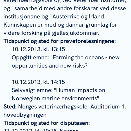
veterinærhøgskole og ved Veterinærinstituttet,
og i samarbeid med andre forskarar ved desse
institusjonane og i Austerrike og Irland.
Kunnskapen er med og dannar grunnlag for
vidare forsking på gjellesjukdommar.
Tidspunkt og sted for prøveforelesningene:
10.12.2013, kl. 13:15
Oppgitt emne: "Farming the oceans - new
opportunities and new risks?"
10.12.2013, kl. 14:15
Selvvalgt emne: "Human impacts on
Norwegian marine environments"
Sted:
Norges veterinærhøgskole, Auditorium 1,
hovedbygningen
Tidspunkt og sted for disputasen: