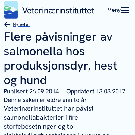
Meny
Nyheter
Flere påvisninger av
salmonella hos
produksjonsdyr, hest
og hund
Publisert
26.09.2014
Oppdatert
13.03.2017
Denne saken er eldre enn to år
Veterinærinstituttet har påvist
salmonellabakterier i fire
storfebesetninger og to