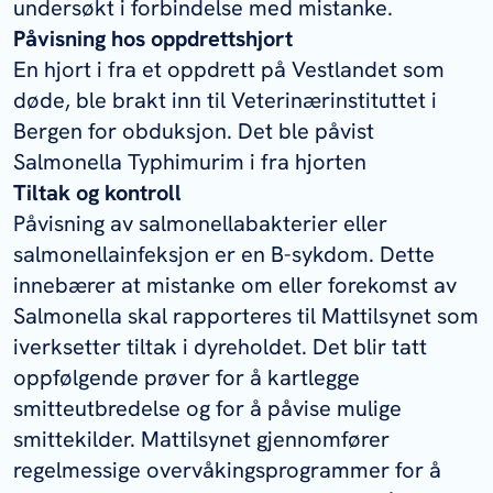
undersøkt i forbindelse med mistanke.
Påvisning hos oppdrettshjort
En hjort i fra et oppdrett på Vestlandet som
døde, ble brakt inn til Veterinærinstituttet i
Bergen for obduksjon. Det ble påvist
Salmonella
Typhimurim i fra hjorten
Tiltak og kontroll
Påvisning av salmonellabakterier eller
salmonellainfeksjon er en B-sykdom. Dette
innebærer at mistanke om eller forekomst av
Salmonella
skal rapporteres til Mattilsynet som
iverksetter tiltak i dyreholdet. Det blir tatt
oppfølgende prøver for å kartlegge
smitteutbredelse og for å påvise mulige
smittekilder. Mattilsynet gjennomfører
regelmessige overvåkingsprogrammer for å