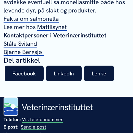
avdekke eventuell salmonellasmitte både hos
levende dyr, på slakt og produkter.
Fakta om salmonella
Les mer hos
Mattilsynet
Kontaktpersoner i Veterinærinstituttet
Ståle Sviland
Bjarne Bergsjø
Del artikkel
Facebook
LinkedIn
Lenke
Telefon:
Vis telefonnummer
E-post:
Send e-post