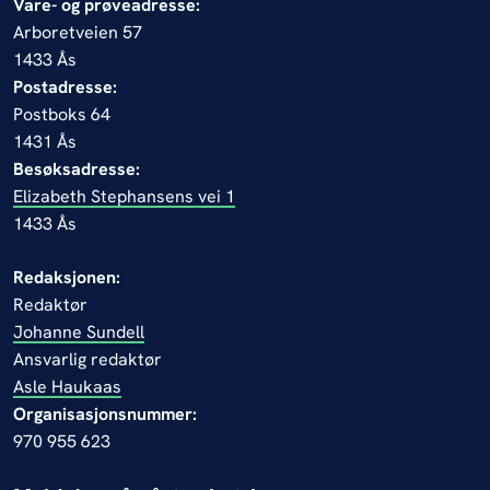
Vare- og prøveadresse:
Arboretveien 57
1433 Ås
Postadresse:
Postboks 64
1431 Ås
Besøksadresse:
Elizabeth Stephansens vei 1
1433 Ås
Redaksjonen:
Redaktør
Johanne Sundell
Ansvarlig redaktør
Asle Haukaas
Organisasjonsnummer:
970 955 623