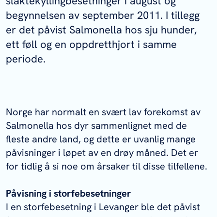
slaktekyllingbesetninger i august og
begynnelsen av september 2011. I tillegg
er det påvist
Salmonella
hos sju hunder,
ett føll og en oppdretthjort i samme
periode.
Norge har normalt en svært lav forekomst av
Salmonella
hos dyr sammenlignet med de
fleste andre land, og dette er uvanlig mange
påvisninger i løpet av en drøy måned. Det er
for tidlig å si noe om årsaker til disse tilfellene.
Påvisning i storfebesetninger
I en storfebesetning i Levanger ble det påvist