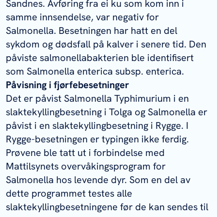
Sandnes. Avføring fra ei ku som kom inn i
samme innsendelse, var negativ for
Salmonella
. Besetningen har hatt en del
sykdom og dødsfall på kalver i senere tid. Den
påviste salmonellabakterien ble identifisert
som
Salmonella enterica
subsp.
enterica.
Påvisning i fjørfebesetninger
Det er påvist
Salmonella
Typhimurium
i en
slaktekyllingbesetning i Tolga og
Salmonella
er
påvist i en slaktekyllingbesetning i Rygge. I
Rygge-besetningen er typingen ikke ferdig.
Prøvene ble tatt ut i forbindelse med
Mattilsynets overvåkingsprogram for
Salmonella
hos levende dyr. Som en del av
dette programmet testes alle
slaktekyllingbesetningene før de kan sendes til