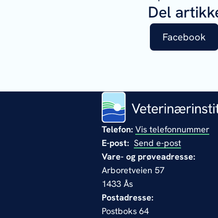
Del artikk
Facebook
Telefon:
Vis telefonnummer
E-post:
Send e-post
Vare- og prøveadresse:
Arboretveien 57
1433 Ås
Postadresse:
Postboks 64