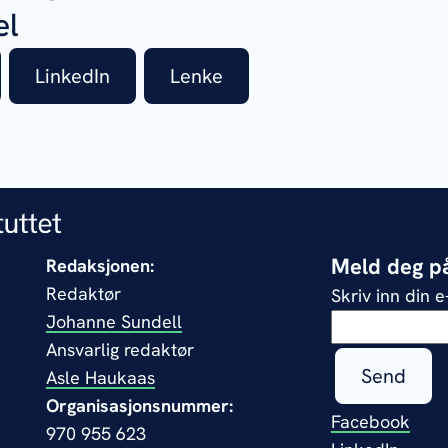
el
LinkedIn
Lenke
Meld deg på
Redaksjonen:
Redaktør
Skriv inn din 
Johanne Sundell
Ansvarlig redaktør
Send
Asle Haukaas
Organisasjonsnummer:
Facebook
970 955 623