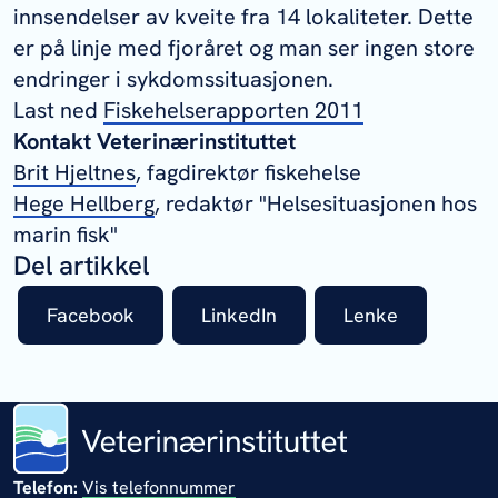
innsendelser av kveite fra 14 lokaliteter. Dette
er på linje med fjoråret og man ser ingen store
endringer i sykdomssituasjonen.
Last ned
Fiskehelserapporten 2011
Kontakt Veterinærinstituttet
Brit Hjeltnes
, fagdirektør fiskehelse
Hege Hellberg
, redaktør "Helsesituasjonen hos
marin fisk"
Del artikkel
Facebook
LinkedIn
Lenke
Telefon:
Vis telefonnummer