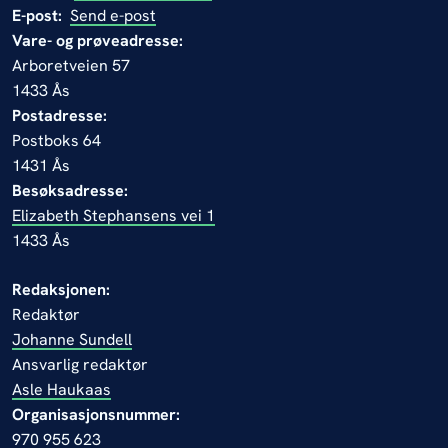
E-post:
Send e-post
Vare- og prøveadresse:
Arboretveien 57
1433 Ås
Postadresse:
Postboks 64
1431 Ås
Besøksadresse:
Elizabeth Stephansens vei 1
1433 Ås
Redaksjonen:
Redaktør
Johanne Sundell
Ansvarlig redaktør
Asle Haukaas
Organisasjonsnummer:
970 955 623