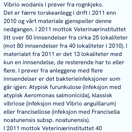
Vibrio wodanis
i prøver fra rognkjeks.
Det er færre torskeanlegg i drift i 2011 enn
2010 og vårt materiale gjenspeiler denne
nedgangen. I 2011 mottok Veterinærinstituttet
litt over 50 innsendelser fra cirka 25 lokaliteter
(mot 80 innsendelser fra 40 lokaliteter i 2010). I
materialet fra 2011 er det 13 lokaliteter med
kun en innsendelse, de resterende har to eller
flere. I prøver fra anleggene med flere
innsendelser er det bakterieinfeksjoner som
går igjen: Atypisk furunkulose (infeksjon med
atypisk
Aeromonas salmonicida
), klassisk
vibriose (infeksjon med
Vibrio anguillarum
)
eller francisellose (infeksjon med
Francisella
noatunensis
subsp.
noatunensis
).
I 2011 mottok Veterinærinstituttet 40