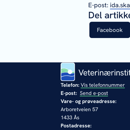
E-post:
ida.sk
Del artikk
Facebook
Telefon:
Vis telefonnummer
E-post:
Send e-post
Vare- og prøveadresse:
Arboretveien 57
1433 Ås
Postadresse: