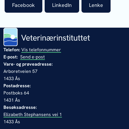
Facebook
LinkedIn
Lenke
Telefon:
Vis telefonnummer
E-post:
Send e-post
Vare- og prøveadresse:
Arboretveien 57
1433 Ås
Postadresse:
Postboks 64
1431 Ås
Besøksadresse:
Elizabeth Stephansens vei 1
1433 Ås