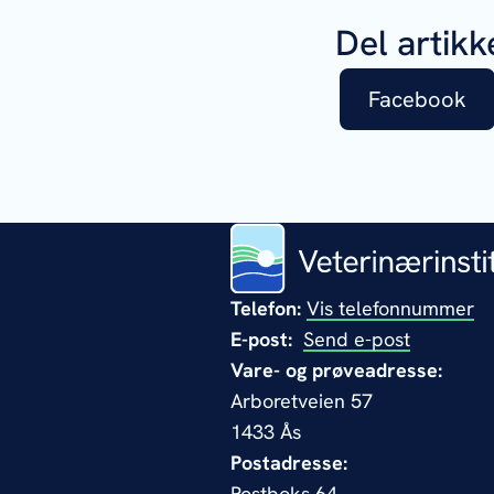
Del artikk
Facebook
Telefon:
Vis telefonnummer
E-post:
Send e-post
Vare- og prøveadresse:
Arboretveien 57
1433 Ås
Postadresse:
Postboks 64