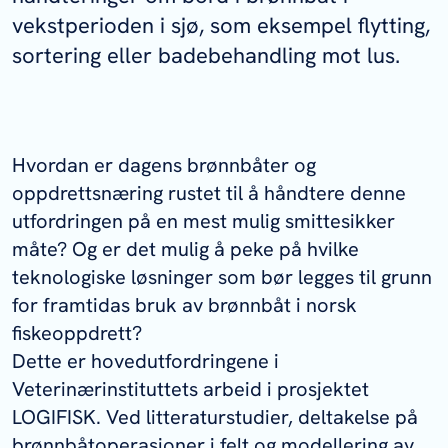
vekstperioden i sjø, som eksempel flytting,
sortering eller badebehandling mot lus.
Hvordan er dagens brønnbåter og
oppdrettsnæring rustet til å håndtere denne
utfordringen på en mest mulig smittesikker
måte? Og er det mulig å peke på hvilke
teknologiske løsninger som bør legges til grunn
for framtidas bruk av brønnbåt i norsk
fiskeoppdrett?
Dette er hovedutfordringene i
Veterinærinstituttets arbeid i prosjektet
LOGIFISK. Ved litteraturstudier, deltakelse på
brønnbåtoperasjoner i felt og modellering av