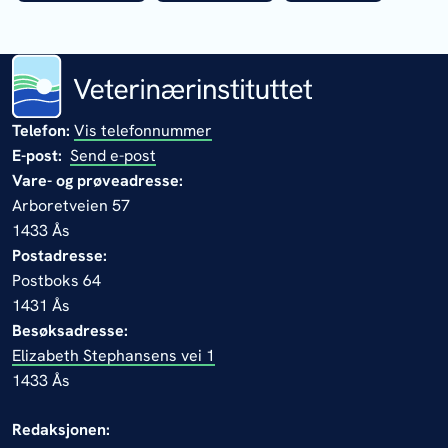
Telefon:
Vis telefonnummer
E-post:
Send e-post
Vare- og prøveadresse:
Arboretveien 57
1433 Ås
Postadresse:
Postboks 64
1431 Ås
Besøksadresse:
Elizabeth Stephansens vei 1
1433 Ås
Redaksjonen: