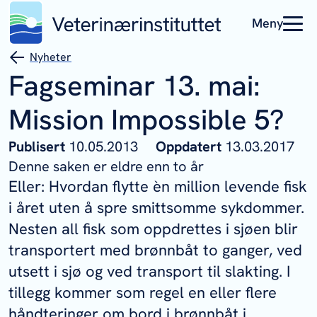
Meny
Nyheter
Fagseminar 13. mai:
Mission Impossible 5?
Publisert
10.05.2013
Oppdatert
13.03.2017
Denne saken er eldre enn to år
Eller: Hvordan flytte èn million levende fisk
i året uten å spre smittsomme sykdommer.
Nesten all fisk som oppdrettes i sjøen blir
transportert med brønnbåt to ganger, ved
utsett i sjø og ved transport til slakting. I
tillegg kommer som regel en eller flere
håndteringer om bord i brønnbåt i