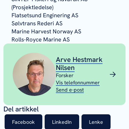
(Prosjektledelse)
Flatsetsund Enginering AS
Sølvtrans Rederi AS
Marine Harvest Norway AS
Rolls-Royce Marine AS
Arve Hestmark
Nilsen
Forsker
Vis telefonnummer
Send e-post
Del artikkel
Facebook
LinkedIn
Lenke