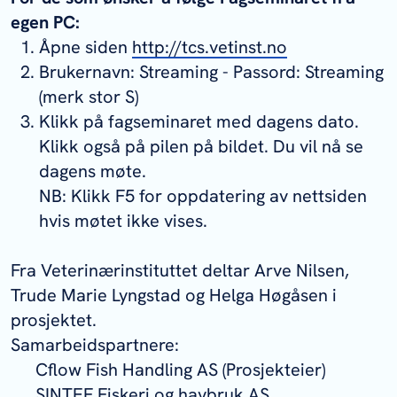
egen PC:
Åpne siden
http://tcs.vetinst.no
Brukernavn: Streaming - Passord: Streaming
(merk stor S)
Klikk på fagseminaret med dagens dato.
Klikk også på pilen på bildet. Du vil nå se
dagens møte.
NB: Klikk F5 for oppdatering av nettsiden
hvis møtet ikke vises.
Fra Veterinærinstituttet deltar Arve Nilsen,
Trude Marie Lyngstad og Helga Høgåsen i
prosjektet.
Samarbeidspartnere:
Cflow Fish Handling AS (Prosjekteier)
SINTEF Fiskeri og havbruk AS