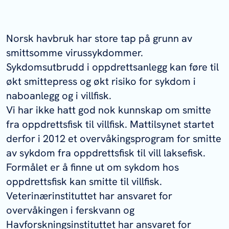
Norsk havbruk har store tap på grunn av
smittsomme virussykdommer.
Sykdomsutbrudd i oppdrettsanlegg kan føre til
økt smittepress og økt risiko for sykdom i
naboanlegg og i villfisk.
Vi har ikke hatt god nok kunnskap om smitte
fra oppdrettsfisk til villfisk. Mattilsynet startet
derfor i 2012 et overvåkingsprogram for smitte
av sykdom fra oppdrettsfisk til vill laksefisk.
Formålet er å finne ut om sykdom hos
oppdrettsfisk kan smitte til villfisk.
Veterinærinstituttet har ansvaret for
overvåkingen i ferskvann og
Havforskningsinstituttet har ansvaret for