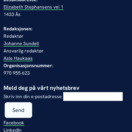
Elizabeth Stephansens vei 1
1433 Ås
Redaksjonen:
Redaktør
Johanne Sundell
Ansvarlig redaktør
Asle Haukaas
Organisasjonsnummer:
970 955 623
Meld deg på vårt nyhetsbrev
Skriv inn din e-postadresse
Send
Facebook
LinkedIn