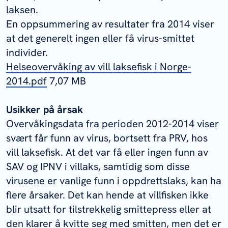
laksen.
En oppsummering av resultater fra 2014 viser
at det generelt ingen eller få virus-smittet
individer.
Helseovervåking av vill laksefisk i Norge-
2014.pdf
7,07 MB
Usikker på årsak
Overvåkingsdata fra perioden 2012-2014 viser
svært får funn av virus, bortsett fra PRV, hos
vill laksefisk. At det var få eller ingen funn av
SAV og IPNV i villaks, samtidig som disse
virusene er vanlige funn i oppdrettslaks, kan ha
flere årsaker. Det kan hende at villfisken ikke
blir utsatt for tilstrekkelig smittepress eller at
den klarer å kvitte seg med smitten, men det er