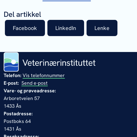
Del artikkel
Facebook
LinkedIn
Lenke
Telefon:
Vis telefonnummer
E-post:
Send e-post
Vare- og prøveadresse:
Arboretveien 57
1433 Ås
Postadresse:
Postboks 64
1431 Ås
Besøksadresse: