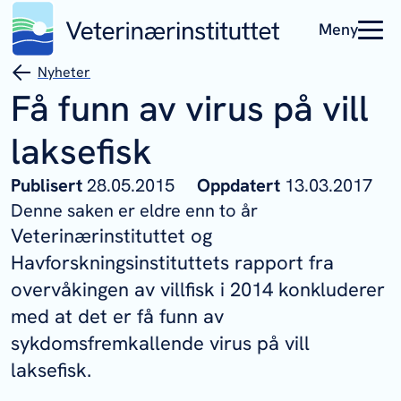
Meny
Nyheter
Få funn av virus på vill
laksefisk
Publisert
28.05.2015
Oppdatert
13.03.2017
Denne saken er eldre enn to år
Veterinærinstituttet og
Havforskningsinstituttets rapport fra
overvåkingen av villfisk i 2014 konkluderer
med at det er få funn av
sykdomsfremkallende virus på vill
laksefisk.