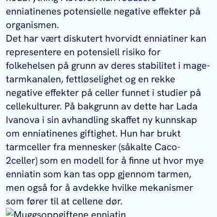
enniatinenes potensielle negative effekter på
organismen.
Det har vært diskutert hvorvidt enniatiner kan
representere en potensiell risiko for
folkehelsen på grunn av deres stabilitet i mage-
tarmkanalen, fettløselighet og en rekke
negative effekter på celler funnet i studier på
cellekulturer. På bakgrunn av dette har Lada
Ivanova i sin avhandling skaffet ny kunnskap
om enniatinenes giftighet. Hun har brukt
tarmceller fra mennesker (såkalte Caco-
2celler) som en modell for å finne ut hvor mye
enniatin som kan tas opp gjennom tarmen,
men også for å avdekke hvilke mekanismer
som fører til at cellene dør.