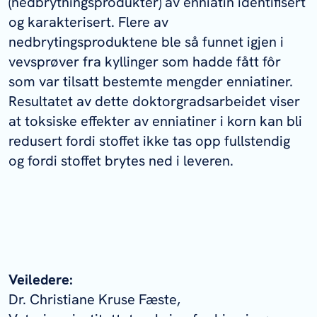
(nedbrytningsprodukter) av enniatin identifisert
og karakterisert. Flere av
nedbrytingsproduktene ble så funnet igjen i
vevsprøver fra kyllinger som hadde fått fôr
som var tilsatt bestemte mengder enniatiner.
Resultatet av dette doktorgradsarbeidet viser
at toksiske effekter av enniatiner i korn kan bli
redusert fordi stoffet ikke tas opp fullstendig
og fordi stoffet brytes ned i leveren.
Veiledere:
Dr. Christiane Kruse Fæste,