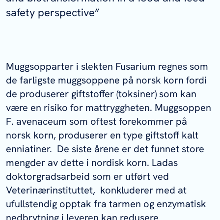
safety perspective”
Muggsopparter i slekten
Fusarium
regnes som
de farligste muggsoppene på norsk korn fordi
de produserer giftstoffer (toksiner) som kan
være en risiko for mattryggheten. Muggsoppen
F. avenaceum
som oftest forekommer på
norsk korn, produserer en type giftstoff kalt
enniatiner. De siste årene er det funnet store
mengder av dette i nordisk korn. Ladas
doktorgradsarbeid som er utført ved
Veterinærinstituttet, konkluderer med at
ufullstendig opptak fra tarmen og enzymatisk
nedbrytning i leveren kan redusere