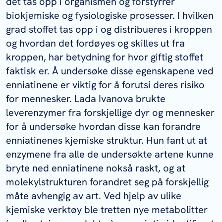
det tas opp i organismen og forstyrrer
biokjemiske og fysiologiske prosesser. I hvilken
grad stoffet tas opp i og distribueres i kroppen
og hvordan det fordøyes og skilles ut fra
kroppen, har betydning for hvor giftig stoffet
faktisk er. Å undersøke disse egenskapene ved
enniatinene er viktig for å forutsi deres risiko
for mennesker. Lada Ivanova brukte
leverenzymer fra forskjellige dyr og mennesker
for å undersøke hvordan disse kan forandre
enniatinenes kjemiske struktur. Hun fant ut at
enzymene fra alle de undersøkte artene kunne
bryte ned enniatinene nokså raskt, og at
molekylstrukturen forandret seg på forskjellig
måte avhengig av art. Ved hjelp av ulike
kjemiske verktøy ble tretten nye metabolitter