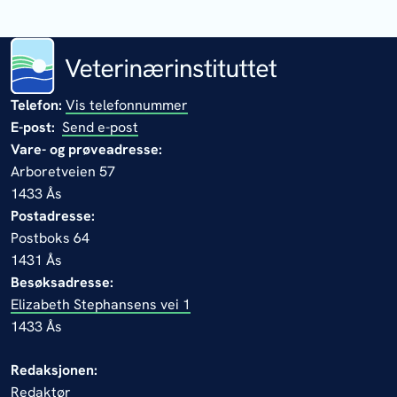
Telefon:
Vis telefonnummer
E-post:
Send e-post
Vare- og prøveadresse:
Arboretveien 57
1433 Ås
Postadresse:
Postboks 64
1431 Ås
Besøksadresse:
Elizabeth Stephansens vei 1
1433 Ås
Redaksjonen:
Redaktør