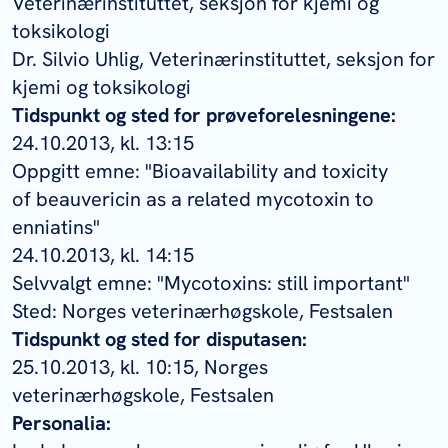
Veterinærinstituttet, seksjon for kjemi og
toksikologi
Dr. Silvio Uhlig, Veterinærinstituttet, seksjon for
kjemi og toksikologi
Tidspunkt og sted for prøveforelesningene:
24.10.2013, kl. 13:15
Oppgitt emne: "Bioavailability and toxicity
of beauvericin as a related mycotoxin to
enniatins"
24.10.2013, kl. 14:15
Selvvalgt emne: "Mycotoxins: still important"
Sted: Norges veterinærhøgskole, Festsalen
Tidspunkt og sted for disputasen:
25.10.2013, kl. 10:15, Norges
veterinærhøgskole, Festsalen
Personalia: