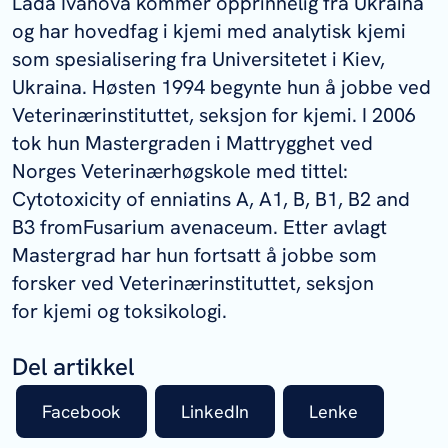
Lada Ivanova kommer opprinnelig fra Ukraina
og har hovedfag i kjemi med analytisk kjemi
som spesialisering fra Universitetet i Kiev,
Ukraina. Høsten 1994 begynte hun å jobbe ved
Veterinærinstituttet, seksjon for kjemi. I 2006
tok hun Mastergraden i Mattrygghet ved
Norges Veterinærhøgskole med tittel:
Cytotoxicity of enniatins A, A1, B, B1, B2 and
B3 fromFusarium avenaceum. Etter avlagt
Mastergrad har hun fortsatt å jobbe som
forsker ved Veterinærinstituttet, seksjon
for kjemi og toksikologi.
Del artikkel
Facebook
LinkedIn
Lenke