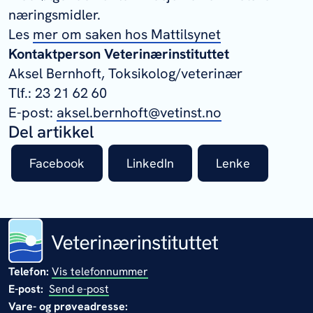
næringsmidler.
Les
mer om saken hos Mattilsynet
Kontaktperson Veterinærinstituttet
Aksel Bernhoft, Toksikolog/veterinær
Tlf.: 23 21 62 60
E-post:
aksel.bernhoft@vetinst.no
Del artikkel
Facebook
LinkedIn
Lenke
Telefon:
Vis telefonnummer
E-post:
Send e-post
Vare- og prøveadresse: