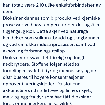
kan totalt være 210 ulike enkeltforbindelser av
dem.
Dioksiner dannes som biprodukt ved kjemiske
prosesser ved høy temperatur der det også er
tilgjengelig klor. Dette skjer ved naturlige
hendelser som vulkanutbrudd og skogbranner,
og ved en rekke industriprosesser, samt ved
eksos- og forbrenningsutslipp.
Dioksiner er svært fettløselige og tungt
nedbrytbare. Stoffene følger således
fordelingen av fett i dyr og mennesker, og de
distribueres til høyere konsentrasjoner
oppover i næringskjeder. Da stoffene
akkumuleres i dyrs fettvev og finnes i kjøtt,
melk og egg fra dyr som har fått dioksiner i
fôret, er menneskers helse viktig.