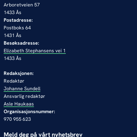
Arboretveien 57
1433 Ås
Postadresse:
Postboks 64
1431 Ås
Besøksadresse:
Elizabeth Stephansens vei 1
1433 Ås
Redaksjonen:
Redaktør
Johanne Sundell
Ansvarlig redaktør
Asle Haukaas
Organisasjonsnummer:
970 955 623
Meld deg på vårt nyhetsbrev