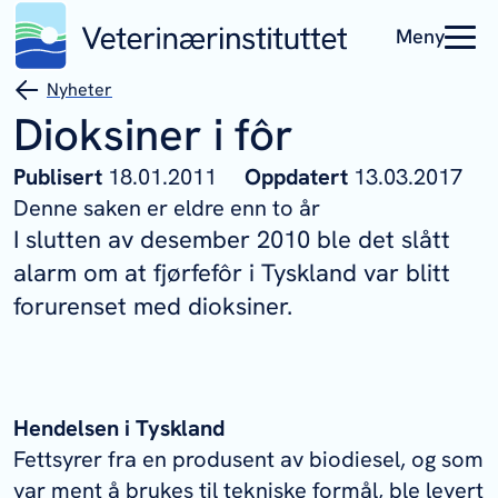
Meny
Nyheter
Dioksiner i fôr
Publisert
18.01.2011
Oppdatert
13.03.2017
Denne saken er eldre enn to år
I slutten av desember 2010 ble det slått
alarm om at fjørfefôr i Tyskland var blitt
forurenset med dioksiner.
Hendelsen i Tyskland
Fettsyrer fra en produsent av biodiesel, og som
var ment å brukes til tekniske formål, ble levert