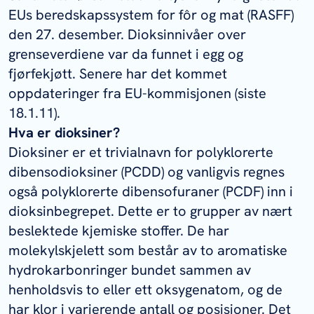
EUs beredskapssystem for fôr og mat (RASFF)
den 27. desember. Dioksinnivåer over
grenseverdiene var da funnet i egg og
fjørfekjøtt. Senere har det kommet
oppdateringer fra EU-kommisjonen (siste
18.1.11).
Hva er dioksiner?
Dioksiner er et trivialnavn for polyklorerte
dibensodioksiner (PCDD) og vanligvis regnes
også polyklorerte dibensofuraner (PCDF) inn i
dioksinbegrepet. Dette er to grupper av nært
beslektede kjemiske stoffer. De har
molekylskjelett som består av to aromatiske
hydrokarbonringer bundet sammen av
henholdsvis to eller ett oksygenatom, og de
har klor i varierende antall og posisjoner. Det