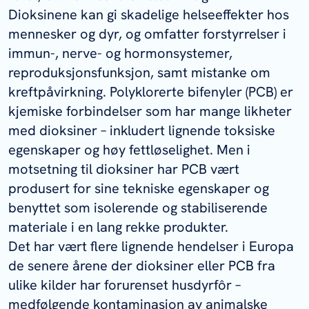
Dioksinene kan gi skadelige helseeffekter hos
mennesker og dyr, og omfatter forstyrrelser i
immun-, nerve- og hormonsystemer,
reproduksjonsfunksjon, samt mistanke om
kreftpåvirkning. Polyklorerte bifenyler (PCB) er
kjemiske forbindelser som har mange likheter
med dioksiner – inkludert lignende toksiske
egenskaper og høy fettløselighet. Men i
motsetning til dioksiner har PCB vært
produsert for sine tekniske egenskaper og
benyttet som isolerende og stabiliserende
materiale i en lang rekke produkter.
Det har vært flere lignende hendelser i Europa
de senere årene der dioksiner eller PCB fra
ulike kilder har forurenset husdyrfôr –
medfølgende kontaminasjon av animalske