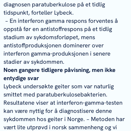
diagnosen paratuberkulose på et tidlig
tidspunkt, forteller Lybeck.
− En interferon gamma respons forventes å
oppstå
før
en antistoffrespons på et tidlig
stadium av sykdomsforløpet, mens
antistoffproduksjonen dominerer over
interferon gamma-produksjonen i senere
stadier av sykdommen.
Noen gangere tidligere påvisning, men ikke
entydige svar
Lybeck undersøkte geiter som var naturlig
smittet med paratuberkulosebakterien.
Resultatene viser at interferon-gamma-testen
kan være nyttig for å diagnostisere denne
sykdommen hos geiter i Norge. − Metoden har
vært lite utprøvd i norsk sammenheng og vi