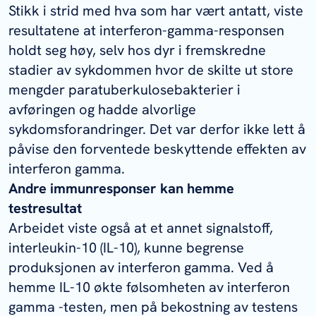
Stikk i strid med hva som har vært antatt, viste
resultatene at interferon-gamma-responsen
holdt seg høy, selv hos dyr i fremskredne
stadier av sykdommen hvor de skilte ut store
mengder paratuberkulosebakterier i
avføringen og hadde alvorlige
sykdomsforandringer. Det var derfor ikke lett å
påvise den forventede beskyttende effekten av
interferon gamma.
Andre immunresponser kan hemme
testresultat
Arbeidet viste også at et annet signalstoff,
interleukin-10 (IL-10), kunne begrense
produksjonen av interferon gamma. Ved å
hemme IL-10 økte følsomheten av interferon
gamma -testen, men på bekostning av testens