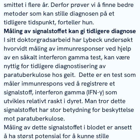
smittet i flere år. Derfor prøver vi å finne bedre
metoder som kan stille diagnosen på et
tidligere tidspunkt, forteller hun.
Måling av signalstoffet kan gi tidligere diagnose
I sitt doktorgradsarbeid har Lybeck undersøkt
hvorvidt måling av immunresponser ved hjelp
av en såkalt interferon gamma test, kan være
nyttig for tidligere diagnostisering av
paratuberkulose hos geit.
Dette er en test som
måler immunrespons ved å registrere et
signalstoff, interferon gamma (IFN-γ) som
utvikles relativt raskt i dyret. Man tror dette
signalstoffet har stor betydning for beskyttelse
mot paratuberkulose.
Måling av dette signalstoffet i blodet er ansett
å ha størst potensial for å kunne stille