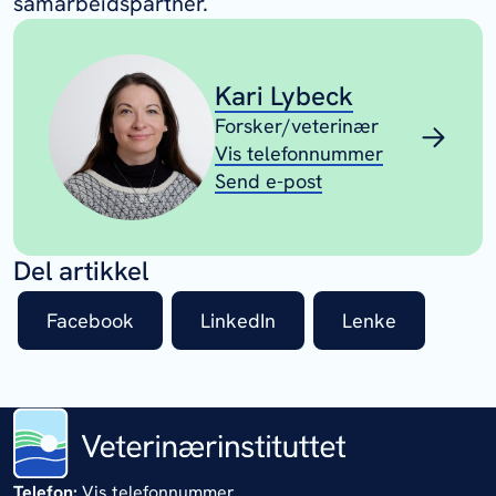
samarbeidspartner.
Kari Lybeck
Forsker/veterinær
Vis telefonnummer
Send e-post
Del artikkel
Facebook
LinkedIn
Lenke
Telefon:
Vis telefonnummer