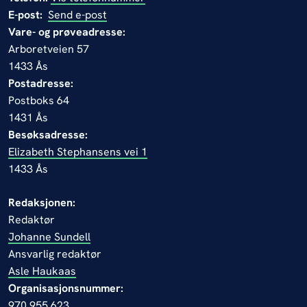
E-post:
Send e-post
Vare- og prøveadresse:
Arboretveien 57
1433 Ås
Postadresse:
Postboks 64
1431 Ås
Besøksadresse:
Elizabeth Stephansens vei 1
1433 Ås
Redaksjonen:
Redaktør
Johanne Sundell
Ansvarlig redaktør
Asle Haukaas
Organisasjonsnummer:
970 955 623