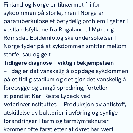
Finland og Norge er tilnærmet fri for
sykdommen på storfe, men i Norge er
paratuberkulose et betydelig problem i geiter i
vestlandsfylkene fra Rogaland til Møre og
Romsdal. Epidemiologiske undersøkelser i
Norge tyder på at sykdommen smitter mellom
storfe, sau og geit.
Tidligere diagnose – viktig i bekjempelsen
− I dag er det vanskelig å oppdage sykdommen
på et tidlig stadium og det gjør det vanskelig å
forebygge og unngå spredning, forteller
stipendiat Kari Røste Lybeck ved
Veterinærinstituttet. − Produksjon av antistoff,
utskillelse av bakterier i avføring og synlige
forandringer i tarm og tarmlymfeknuter
kommer ofte først etter at dyret har vært