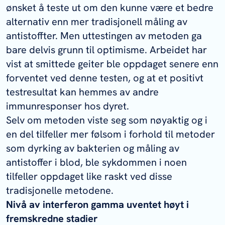
ønsket å teste ut om den kunne være et bedre
alternativ enn mer tradisjonell måling av
antistoffter. Men uttestingen av metoden ga
bare delvis grunn til optimisme. Arbeidet har
vist at smittede geiter ble oppdaget senere enn
forventet ved denne testen, og at et positivt
testresultat kan hemmes av andre
immunresponser hos dyret.
Selv om metoden viste seg som nøyaktig og i
en del tilfeller mer følsom i forhold til metoder
som dyrking av bakterien og måling av
antistoffer i blod, ble sykdommen i noen
tilfeller oppdaget like raskt ved disse
tradisjonelle metodene.
Nivå av interferon gamma uventet høyt i
fremskredne stadier