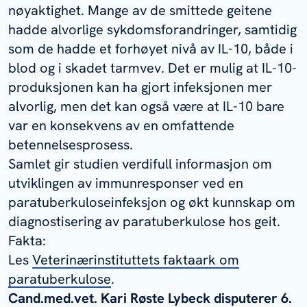
nøyaktighet. Mange av de smittede geitene
hadde alvorlige sykdomsforandringer, samtidig
som de hadde et forhøyet nivå av IL-10, både i
blod og i skadet tarmvev. Det er mulig at IL-10-
produksjonen kan ha gjort infeksjonen mer
alvorlig, men det kan også være at IL-10 bare
var en konsekvens av en omfattende
betennelsesprosess.
Samlet gir studien verdifull informasjon om
utviklingen av immunresponser ved en
paratuberkuloseinfeksjon og økt kunnskap om
diagnostisering av paratuberkulose hos geit.
Fakta:
Les
Veterinærinstituttets faktaark om
paratuberkulose
.
Cand.med.vet. Kari Røste Lybeck disputerer 6.