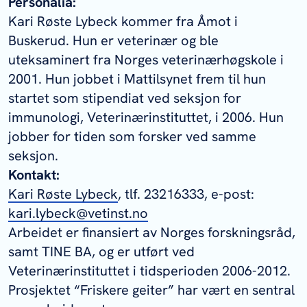
Personalia:
Kari Røste Lybeck kommer fra Åmot i
Buskerud. Hun er veterinær og ble
uteksaminert fra Norges veterinærhøgskole i
2001. Hun jobbet i Mattilsynet frem til hun
startet som stipendiat ved seksjon for
immunologi, Veterinærinstituttet, i 2006. Hun
jobber for tiden som forsker ved samme
seksjon.
Kontakt:
Kari Røste Lybeck
, tlf. 23216333, e-post:
kari.lybeck@vetinst.no
Arbeidet er finansiert av Norges forskningsråd,
samt TINE BA, og er utført ved
Veterinærinstituttet i tidsperioden 2006-2012.
Prosjektet “Friskere geiter” har vært en sentral