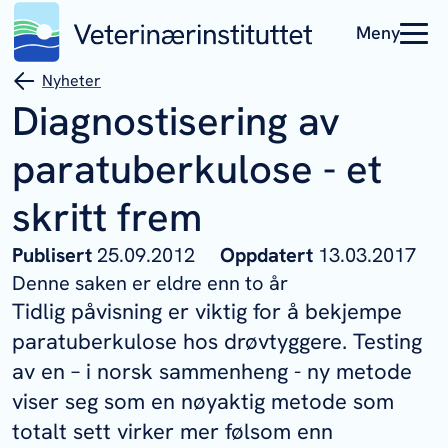
Meny
Nyheter
Diagnostisering av
paratuberkulose - et
skritt frem
Publisert
25.09.2012
Oppdatert
13.03.2017
Denne saken er eldre enn to år
Tidlig påvisning er viktig for å bekjempe
paratuberkulose hos drøvtyggere. Testing
av en – i norsk sammenheng - ny metode
viser seg som en nøyaktig metode som
totalt sett virker mer følsom enn