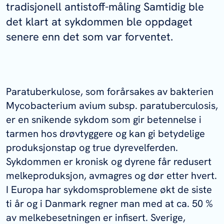
tradisjonell antistoff-måling Samtidig ble
det klart at sykdommen ble oppdaget
senere enn det som var forventet.
Paratuberkulose, som forårsakes av bakterien
Mycobacterium avium
subsp.
paratuberculosis,
er en snikende sykdom som gir betennelse i
tarmen hos drøvtyggere og kan gi betydelige
produksjonstap og true dyrevelferden.
Sykdommen er kronisk og dyrene får redusert
melkeproduksjon, avmagres og dør etter hvert.
I Europa har sykdomsproblemene økt de siste
ti år og i Danmark regner man med at ca. 50 %
av melkebesetningen er infisert. Sverige,