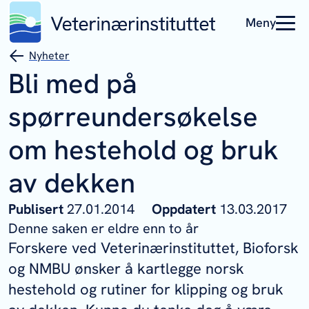
Meny
Nyheter
Bli med på
spørreundersøkelse
om hestehold og bruk
av dekken
Publisert
27.01.2014
Oppdatert
13.03.2017
Denne saken er eldre enn to år
Forskere ved Veterinærinstituttet, Bioforsk
og NMBU ønsker å kartlegge norsk
hestehold og rutiner for klipping og bruk