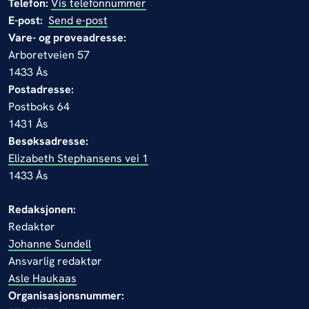
Telefon:
Vis telefonnummer
E-post:
Send e-post
Vare- og prøveadresse:
Arboretveien 57
1433 Ås
Postadresse:
Postboks 64
1431 Ås
Besøksadresse:
Elizabeth Stephansens vei 1
1433 Ås
Redaksjonen:
Redaktør
Johanne Sundell
Ansvarlig redaktør
Asle Haukaas
Organisasjonsnummer: