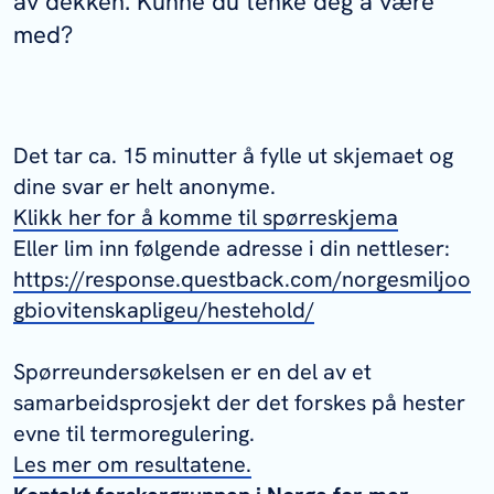
av dekken. Kunne du tenke deg å være
med?
Det tar ca. 15 minutter å fylle ut skjemaet og
dine svar er helt anonyme.
Klikk her for å komme til spørreskjema
Eller lim inn følgende adresse i din nettleser:
https://response.questback.com/norgesmiljoo
gbiovitenskapligeu/hestehold/
Spørreundersøkelsen er en del av et
samarbeidsprosjekt der det forskes på hester
evne til termoregulering.
Les mer om resultatene.