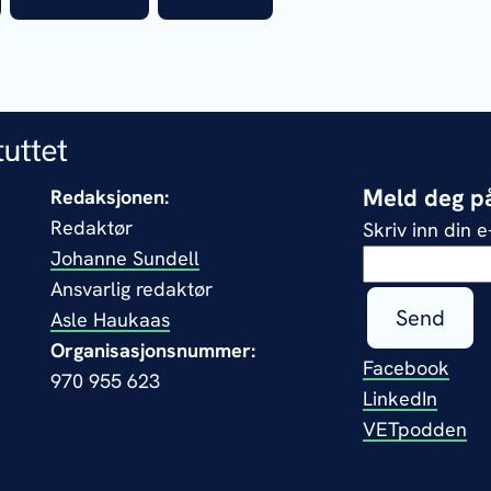
Meld deg på
Redaksjonen:
Redaktør
Skriv inn din 
Johanne Sundell
Ansvarlig redaktør
Send
Asle Haukaas
Organisasjonsnummer:
Facebook
970 955 623
LinkedIn
VETpodden