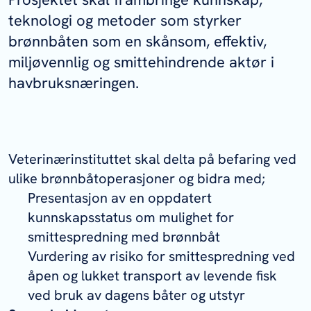
teknologi og metoder som styrker
brønnbåten som en skånsom, effektiv,
miljøvennlig og smittehindrende aktør i
havbruksnæringen.
Veterinærinstituttet skal delta på befaring ved
ulike brønnbåtoperasjoner og bidra med;
Presentasjon av en oppdatert
kunnskapsstatus om mulighet for
smittespredning med brønnbåt
Vurdering av risiko for smittespredning ved
åpen og lukket transport av levende fisk
ved bruk av dagens båter og utstyr