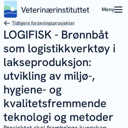
Meny
Tidligere forskningsprosjekter
LOGIFISK - Brønnbåt
som logistikkverktøy i
lakseproduksjon:
utvikling av miljø-,
hygiene- og
kvalitetsfremmende
teknologi og metoder
Prosjektet skal frambringe kunnskap,