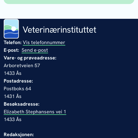
Telefon:
Vis telefonnummer
E-post:
Send e-post
Vare- og prøveadresse:
Arboretveien 57
1433 Ås
Postadresse:
Postboks 64
1431 Ås
Besøksadresse:
Elizabeth Stephansens vei 1
1433 Ås
Redaksjonen: