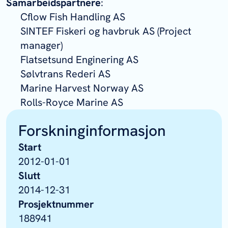
Samarbeidspartnere
:
Cflow Fish Handling AS
SINTEF Fiskeri og havbruk AS (Project
manager)
Flatsetsund Enginering AS
Sølvtrans Rederi AS
Marine Harvest Norway AS
Rolls-Royce Marine AS
Forskninginformasjon
Start
2012-01-01
Slutt
2014-12-31
Prosjektnummer
188941