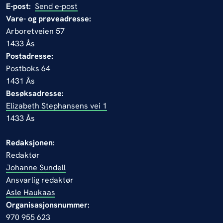
E-post:
Send e-post
Vare- og prøveadresse:
Arboretveien 57
1433 Ås
Postadresse:
Postboks 64
1431 Ås
Besøksadresse:
Elizabeth Stephansens vei 1
1433 Ås
Redaksjonen:
Redaktør
Johanne Sundell
Ansvarlig redaktør
Asle Haukaas
Organisasjonsnummer:
970 955 623