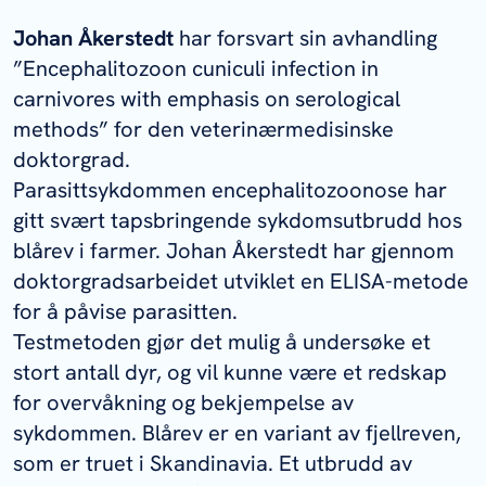
Johan Åkerstedt
har forsvart sin avhandling
”
Encephalitozoon cuniculi infection in
carnivores with emphasis on serological
methods
” for den veterinærmedisinske
doktorgrad.
Parasittsykdommen encephalitozoonose har
gitt svært tapsbringende sykdomsutbrudd hos
blårev i farmer. Johan Åkerstedt har gjennom
doktorgradsarbeidet utviklet en ELISA-metode
for å påvise parasitten.
Testmetoden gjør det mulig å undersøke et
stort antall dyr, og vil kunne være et redskap
for overvåkning og bekjempelse av
sykdommen. Blårev er en variant av fjellreven,
som er truet i Skandinavia. Et utbrudd av