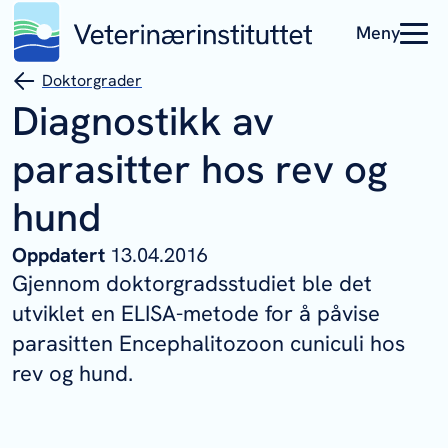
Meny
Doktorgrader
Diagnostikk av
parasitter hos rev og
hund
Oppdatert
13.04.2016
Gjennom doktorgradsstudiet ble det
utviklet en ELISA-metode for å påvise
parasitten Encephalitozoon cuniculi hos
rev og hund.