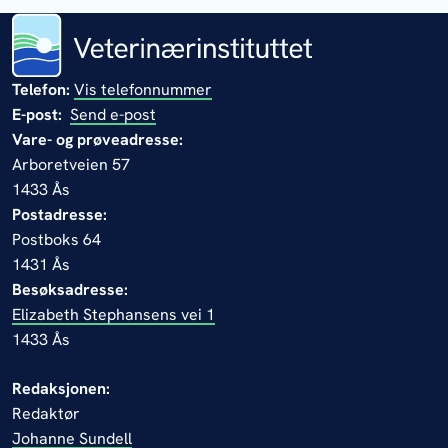
Telefon:
Vis telefonnummer
E-post:
Send e-post
Vare- og prøveadresse:
Arboretveien 57
1433 Ås
Postadresse:
Postboks 64
1431 Ås
Besøksadresse:
Elizabeth Stephansens vei 1
1433 Ås
Redaksjonen:
Redaktør
Johanne Sundell