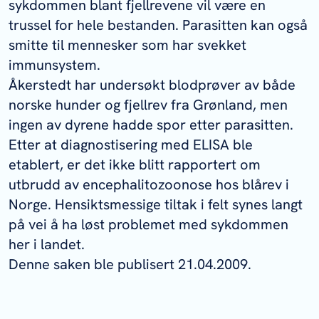
sykdommen blant fjellrevene vil være en
trussel for hele bestanden. Parasitten kan også
smitte til mennesker som har svekket
immunsystem.
Åkerstedt har undersøkt blodprøver av både
norske hunder og fjellrev fra Grønland, men
ingen av dyrene hadde spor etter parasitten.
Etter at diagnostisering med ELISA ble
etablert, er det ikke blitt rapportert om
utbrudd av encephalitozoonose hos blårev i
Norge. Hensiktsmessige tiltak i felt synes langt
på vei å ha løst problemet med sykdommen
her i landet.
Denne saken ble publisert 21.04.2009.