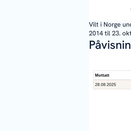
Vilt i Norge un
2014 til 23. ok
Påvisni