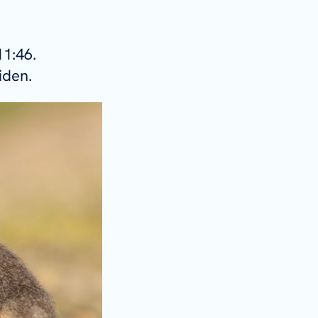
11:46.
iden.