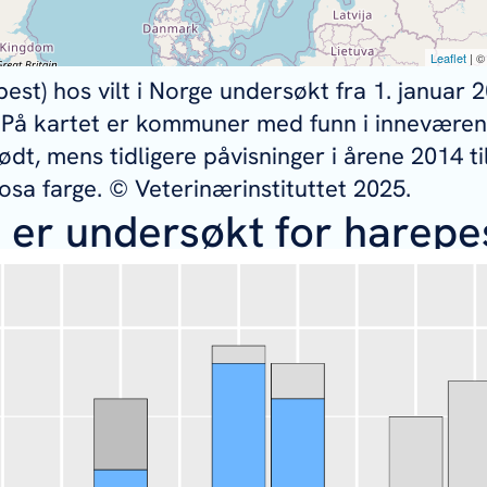
est) hos vilt i Norge undersøkt fra 1. januar 2
 På kartet er kommuner med funn i inneværen
dt, mens tidligere påvisninger i årene 2014 ti
sa farge. © Veterinærinstituttet 2025.
m er undersøkt for harepe