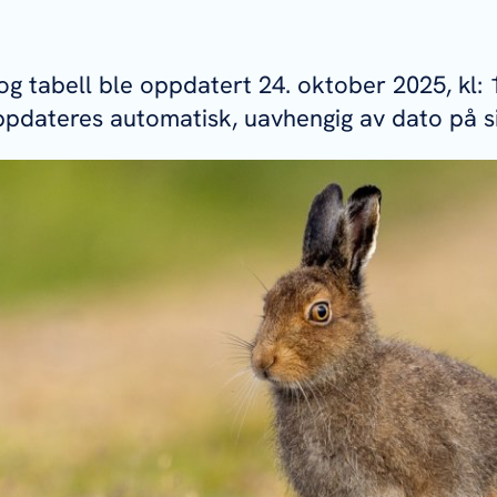
og tabell ble oppdatert 24. oktober 2025, kl: 
pdateres automatisk, uavhengig av dato på s