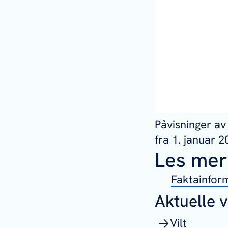
Påvisninger av 
fra 1. januar 2
Les mer
Faktainform
Aktuelle 
Vilt