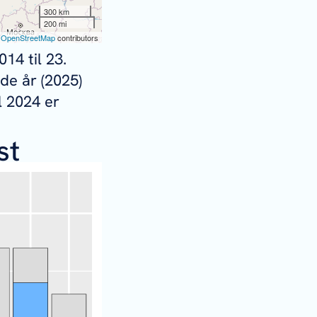
014 til 23.
de år (2025)
l 2024 er
st