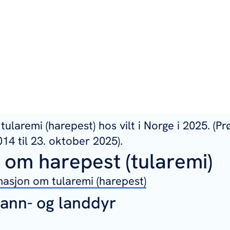
tularemi (harepest) hos vilt i Norge i 2025. (P
014 til 23. oktober 2025).
 om harepest (tularemi)
asjon om tularemi (harepest)
vann- og landdyr