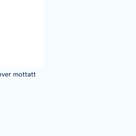
røver mottatt