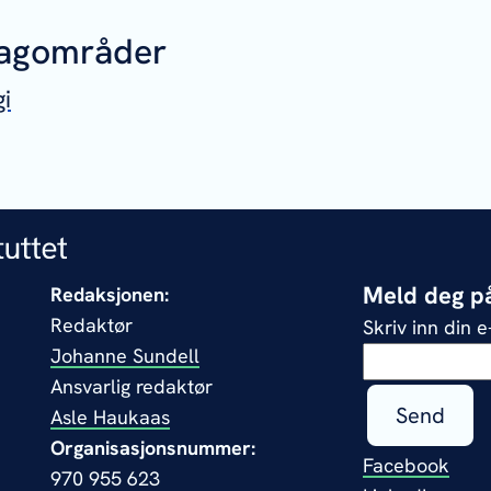
fagområder
gi
Meld deg på
Redaksjonen:
Redaktør
Skriv inn din 
Johanne Sundell
Ansvarlig redaktør
Send
Asle Haukaas
Organisasjonsnummer:
Facebook
970 955 623