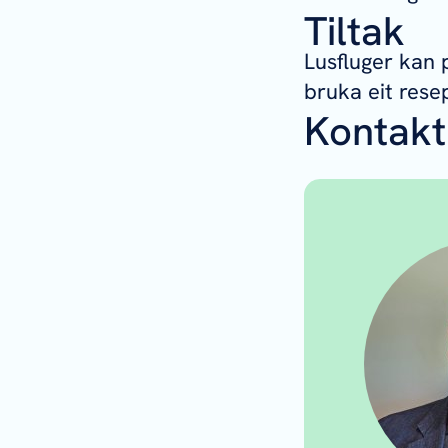
Tiltak
Lusfluger kan 
bruka eit rese
Kontakt