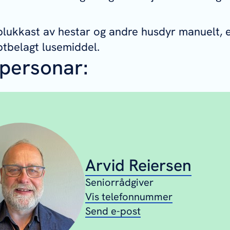
plukkast av hestar og andre husdyr manuelt, e
ptbelagt lusemiddel.
personar:
Arvid Reiersen
Seniorrådgiver
Vis telefonnummer
Send e-post