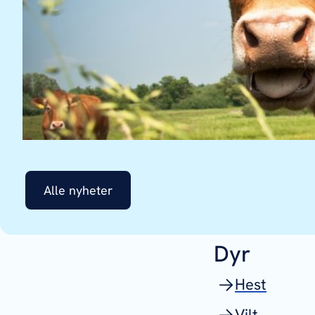
Alle nyheter
Dyr
Hest
Vilt