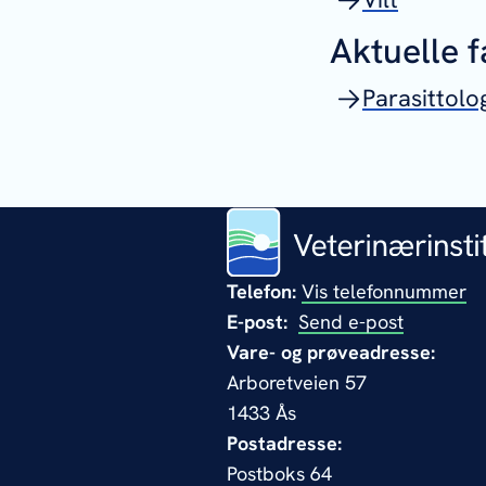
Aktuelle 
Parasittolo
Telefon:
Vis telefonnummer
E-post:
Send e-post
Vare- og prøveadresse:
Arboretveien 57
1433 Ås
Postadresse:
Postboks 64