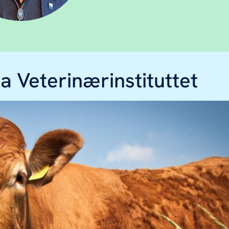
ra Veterinærinstituttet