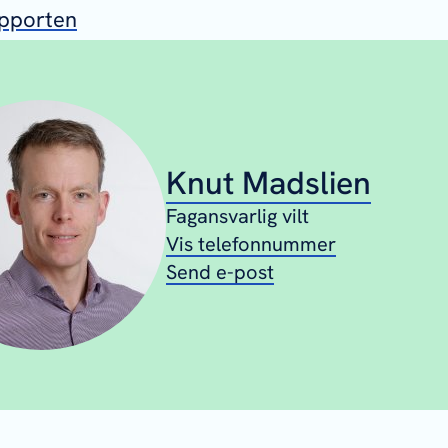
apporten
Knut Madslien
Fagansvarlig vilt
Vis telefonnummer
Send e-post