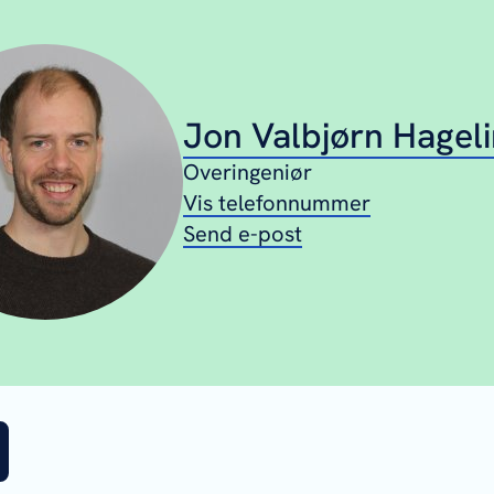
Jon Valbjørn Hagel
Overingeniør
Vis telefonnummer
Send e-post