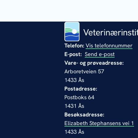
Telefon:
Vis telefonnummer
E-post:
Send e-post
Vare- og prøveadresse:
Arboretveien 57
1433 Ås
Postadresse:
Postboks 64
1431 Ås
Besøksadresse:
Elizabeth Stephansens vei 1
1433 Ås