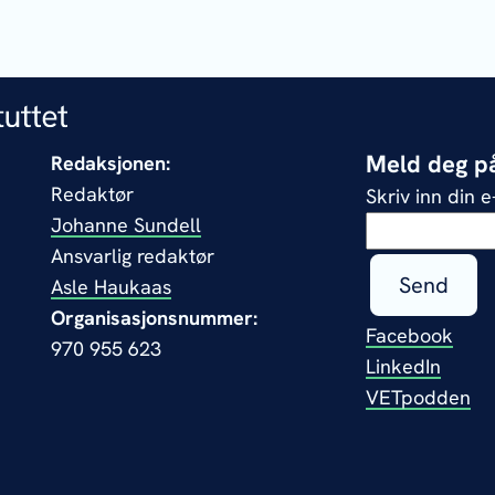
Meld deg på
Redaksjonen:
Redaktør
Skriv inn din 
Johanne Sundell
Ansvarlig redaktør
Send
Asle Haukaas
Organisasjonsnummer:
Facebook
970 955 623
LinkedIn
VETpodden