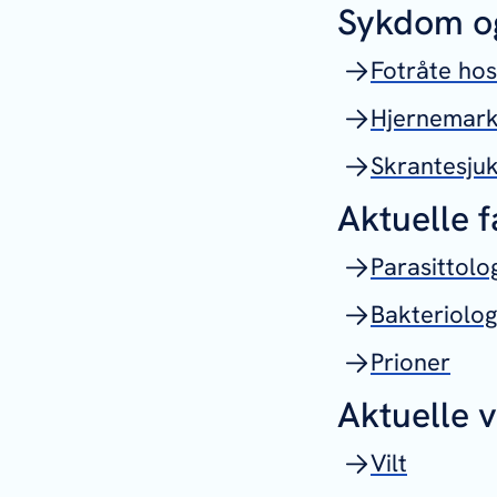
Sykdom o
Fotråte hos 
Hjernemark
Skrantesjuk
Aktuelle 
Parasittolo
Bakteriolog
Prioner
Aktuelle 
Vilt