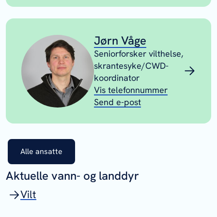
Jørn Våge
Seniorforsker vilthelse,
skrantesyke/CWD-
koordinator
Vis telefonnummer
Send e-post
Alle ansatte
Aktuelle vann- og landdyr
Vilt