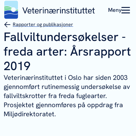
Meny
Rapporter og publikasjoner
Fallviltundersøkelser -
freda arter: Årsrapport
2019
Veterinærinstituttet i Oslo har siden 2003
gjennomført rutinemessig undersøkelse av
fallviltskrotter fra freda fuglearter.
Prosjektet gjennomføres på oppdrag fra
Miljødirektoratet.