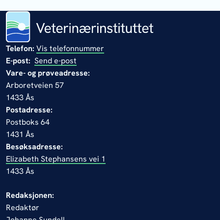
Telefon:
Vis telefonnummer
E-post:
Send e-post
Vare- og prøveadresse:
Arboretveien 57
1433 Ås
Postadresse:
Postboks 64
1431 Ås
Besøksadresse:
Elizabeth Stephansens vei 1
1433 Ås
Redaksjonen:
Redaktør
Johanne Sundell