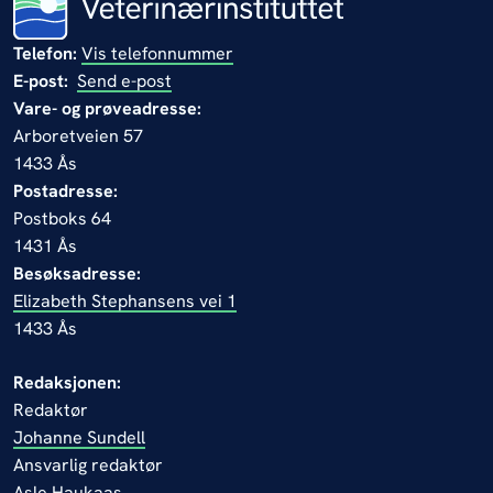
Telefon:
Vis telefonnummer
E-post:
Send e-post
Vare- og prøveadresse:
Arboretveien 57
1433 Ås
Postadresse:
Postboks 64
1431 Ås
Besøksadresse:
Elizabeth Stephansens vei 1
1433 Ås
Redaksjonen:
Redaktør
Johanne Sundell
Ansvarlig redaktør
Asle Haukaas