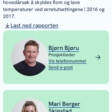
hovedårsak å skyldes flom og lave
temperaturer ved ørretutsettingene i 2016 og
2017.
Last ned rapporten
Bjørn Bjøru
Prosjektleder
Vis telefonnummer
Send e-post
Mari Berger
Skjøstad