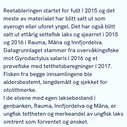
Reetableringen startet for fullt i 2015 og det
meste av materialet har blitt satt ut som
øyerogn eller uforet yngel. Det har også blitt
satt ut ettårig settefisk laks og sjøørret i 2015
og 2016 i Rauma, Måna og Innfjordelva.
Datagrunnlaget stammer fra overvåkingsfiske
mot Gyrodactylus salaris i 2016 og et
prøvefiske med tetthetsberegninger i 2017.
Fisken fra begge innsamlingene ble
aldersbestemt, lengdemålt og sjekket for
otolittmerke.
I de elvene med egen laksebestand i
genbanken, Rauma, Innfjordelva og Måna, er
ungfisk tettheten og merkeandel av ungfisk laks
omtrent som forventet og ønsket.