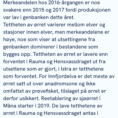
Merkeandelen hos 2016-årgangen er noe
svakere enn 2015 og 2017 fordi produksjonen
var lav i genbanken dette året.
Tettheten av ørret varierer mellom elver og
stasjoner innen elver, men merkeandelene er
høye, noe som viser at utsettingene fra
genbanken dominerer i bestandene som
bygges opp. Tettheten av ørret er lavere enn
forventet i Rauma og Hensvassdraget ut fra
utsettene som er gjort, i Istra er tetthetene
som forventet. For Innfjordelva er det meste av
ørret satt ut over anadromsone og ikke
omfattet av prøvefisket, tilslaget på ørret er
derfor usikkert. Reetablering av sjøørret i
Måna starter i 2019. De lave tetthetene av
ørret i Rauma og Hensvassdraget antas i