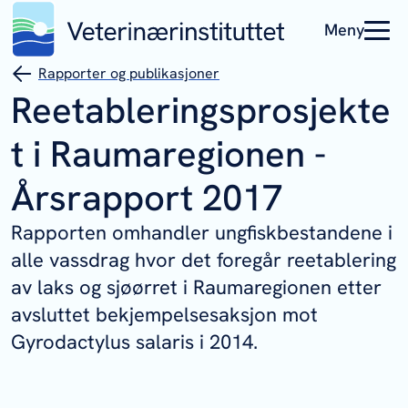
Meny
Rapporter og publikasjoner
Reetableringsprosjekte
t i Raumaregionen -
Årsrapport 2017
Rapporten omhandler ungfiskbestandene i
alle vassdrag hvor det foregår reetablering
av laks og sjøørret i Raumaregionen etter
avsluttet bekjempelsesaksjon mot
Gyrodactylus salaris i 2014.