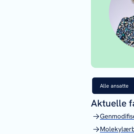
Alle ansatte
Aktuelle 
Genmodifis
Molekylærb