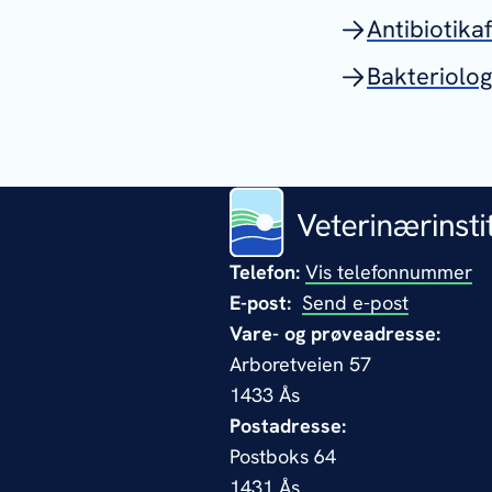
Antibiotika
Bakteriolog
Telefon:
Vis telefonnummer
E-post:
Send e-post
Vare- og prøveadresse:
Arboretveien 57
1433 Ås
Postadresse:
Postboks 64
1431 Ås