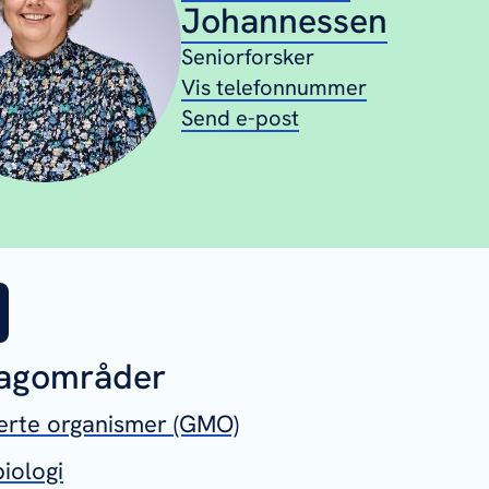
Johannessen
Seniorforsker
Vis telefonnummer
Send e-post
fagområder
erte organismer (GMO)
iologi