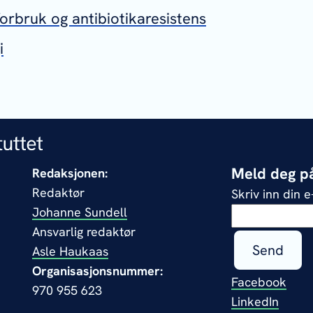
forbruk og antibiotikaresistens
i
Meld deg på
Redaksjonen:
Redaktør
Skriv inn din 
Johanne Sundell
Ansvarlig redaktør
Send
Asle Haukaas
Organisasjonsnummer:
Facebook
970 955 623
LinkedIn