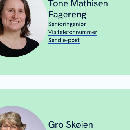
Tone Mathisen
Fagereng
Senioringeniør
Vis telefonnummer
Send e-post
Gro Skøien