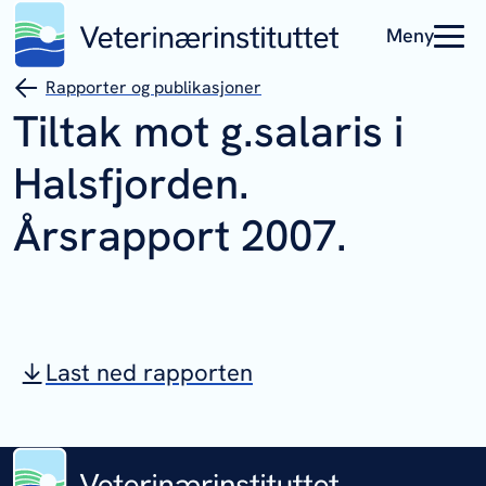
Meny
Rapporter og publikasjoner
Tiltak mot g.salaris i
Halsfjorden.
Årsrapport 2007.
Last ned rapporten