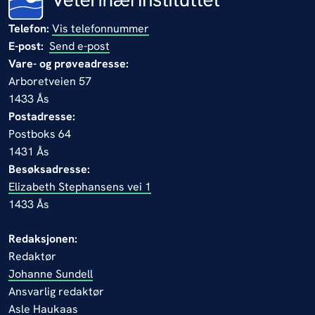
Telefon:
Vis telefonnummer
E-post:
Send e-post
Vare- og prøveadresse:
Arboretveien 57
1433 Ås
Postadresse:
Postboks 64
1431 Ås
Besøksadresse:
Elizabeth Stephansens vei 1
1433 Ås
Redaksjonen:
Redaktør
Johanne Sundell
Ansvarlig redaktør
Asle Haukaas