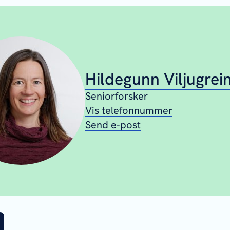
Hildegunn Viljugrei
Seniorforsker
Vis telefonnummer
Send e-post