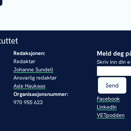
Meld deg på
Redaksjonen:
Redaktør
Skriv inn din 
Johanne Sundell
Ansvarlig redaktør
Send
Asle Haukaas
Organisasjonsnummer:
Facebook
970 955 623
LinkedIn
VETpodden