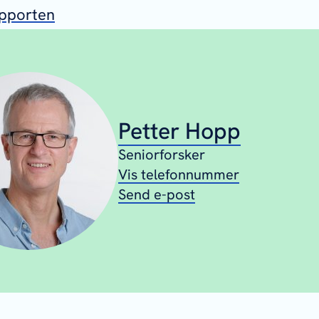
apporten
Petter Hopp
Seniorforsker
Vis telefonnummer
Send e-post