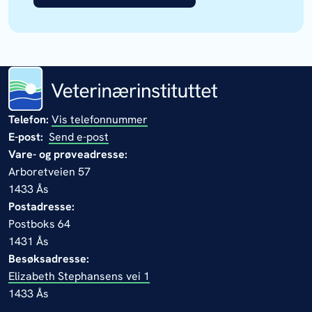
Telefon:
Vis telefonnummer
E-post:
Send e-post
Vare- og prøveadresse:
Arboretveien 57
1433 Ås
Postadresse:
Postboks 64
1431 Ås
Besøksadresse:
Elizabeth Stephansens vei 1
1433 Ås