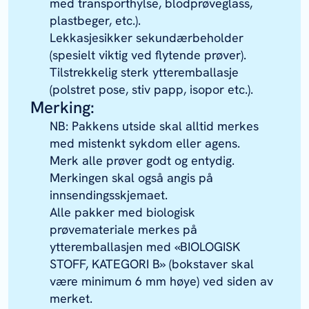
med transporthylse, blodprøveglass,
plastbeger, etc.).
Lekkasjesikker sekundærbeholder
(spesielt viktig ved flytende prøver).
Tilstrekkelig sterk ytteremballasje
(polstret pose, stiv papp, isopor etc.).
Merking:
NB: Pakkens utside skal alltid merkes
med mistenkt sykdom eller agens.
Merk alle prøver godt og entydig.
Merkingen skal også angis på
innsendingsskjemaet.
Alle pakker med biologisk
prøvemateriale merkes på
ytteremballasjen med «BIOLOGISK
STOFF, KATEGORI B» (bokstaver skal
være minimum 6 mm høye) ved siden av
merket.