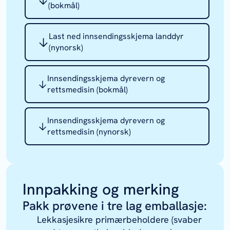
(bokmål)
Last ned innsendingsskjema landdyr
(nynorsk)
Innsendingsskjema dyrevern og
rettsmedisin (bokmål)
Innsendingsskjema dyrevern og
rettsmedisin (nynorsk)
Innpakking og merking
Pakk prøvene i tre lag emballasje:
Lekkasjesikre primærbeholdere (svaber