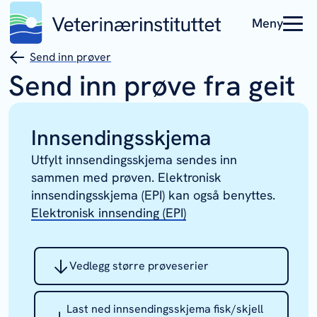
Meny
Send inn prøver
Send inn prøve fra geit
Innsendingsskjema
Utfylt innsendingsskjema sendes inn
sammen med prøven. Elektronisk
innsendingsskjema (EPI) kan også benyttes.
Elektronisk innsending (EPI)
Vedlegg større prøveserier
Last ned innsendingsskjema fisk/skjell