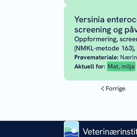
Yersinia enteroc
screening og påv
Oppformering, scree
(NMKL-metode 163), 
Prøvemateriale:
Nærin
Aktuell for:
Mat, miljø
Forrige