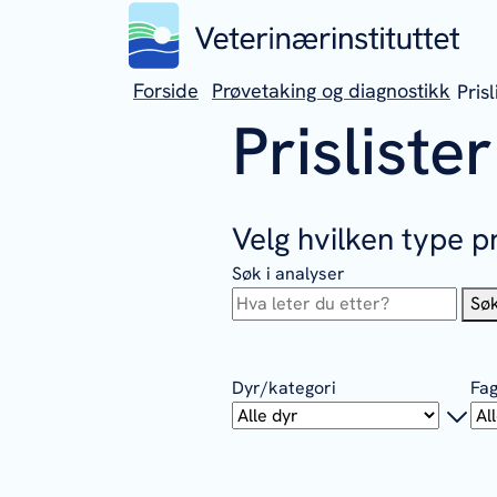
Forside
Prøvetaking og diagnostikk
Pris
Prisliste
Velg hvilken type pr
Søk i analyser
Sø
Dyr/kategori
Fa