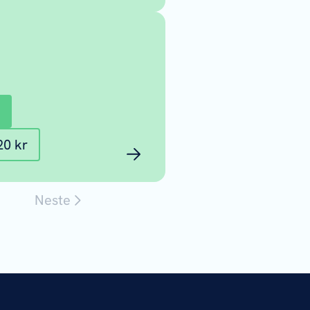
20 kr
Neste