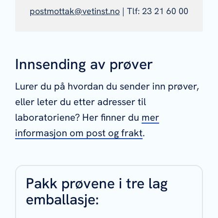
postmottak@vetinst.no
| Tlf:
23 21 60 00
Innsending av prøver
Lurer du på hvordan du sender inn prøver,
eller leter du etter adresser til
laboratoriene? Her finner du
mer
informasjon om post og frakt
.
Pakk prøvene i tre lag
emballasje: