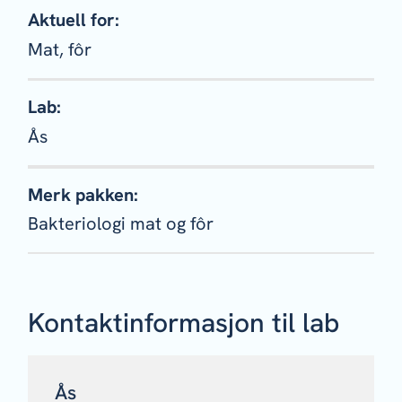
Aktuell for:
Mat, fôr
Lab:
Ås
Merk pakken:
Bakteriologi mat og fôr
Kontaktinformasjon til lab
Ås