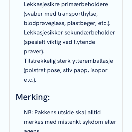
Lekkasjesikre primærbeholdere
(svaber med transporthylse,
blodprøveglass, plastbeger, etc.).
Lekkasjesikker sekundærbeholder
(spesielt viktig ved flytende
prøver).
Tilstrekkelig sterk ytteremballasje
(polstret pose, stiv papp, isopor
etc.).
Merking:
NB: Pakkens utside skal alltid
merkes med mistenkt sykdom eller
agens.