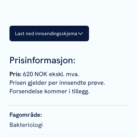
Last ned innsendingsskjema
Prisinformasjon:
Pris:
620 NOK ekskl. mva.
Prisen gjelder per innsendte prøve.
Forsendelse kommer i tillegg.
Fagområde:
Bakteriologi