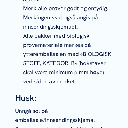
Merk alle prøver godt og entydig.
Merkingen skal også̊ angis på̊
innsendingsskjemaet.
Alle pakker med biologisk
prøvemateriale merkes på
ytteremballasjen med «BIOLOGISK
STOFF, KATEGORI B» (bokstaver
skal være minimum 6 mm høye)
ved siden av merket.
Husk:
Unngå søl på
emballasje/innsendingsskjema.