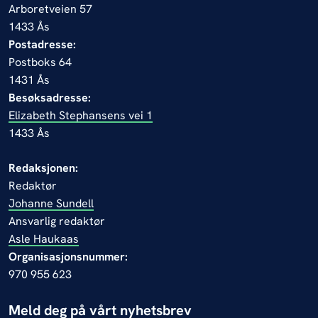
Arboretveien 57
1433 Ås
Postadresse:
Postboks 64
1431 Ås
Besøksadresse:
Elizabeth Stephansens vei 1
1433 Ås
Redaksjonen:
Redaktør
Johanne Sundell
Ansvarlig redaktør
Asle Haukaas
Organisasjonsnummer:
970 955 623
Meld deg på vårt nyhetsbrev