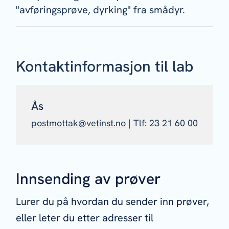
"avføringsprøve, dyrking" fra smådyr.
Kontaktinformasjon til lab
Ås
postmottak@vetinst.no
| Tlf:
23 21 60 00
Innsending av prøver
Lurer du på hvordan du sender inn prøver,
eller leter du etter adresser til