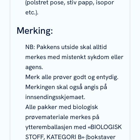
(polstret pose, stiv papp, isopor
etc.).
Merking:
NB: Pakkens utside skal alltid
merkes med mistenkt sykdom eller
agens.
Merk alle prøver godt og entydig.
Merkingen skal også̊ angis på̊
innsendingsskjemaet.
Alle pakker med biologisk
prøvemateriale merkes på
ytteremballasjen med «BIOLOGISK
STOFF, KATEGORI B» (bokstaver