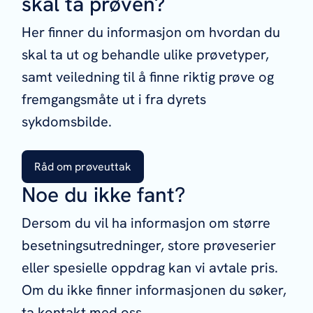
skal ta prøven?
Her finner du informasjon om hvordan du
skal ta ut og behandle ulike prøvetyper,
samt veiledning til å finne riktig prøve og
fremgangsmåte ut i fra dyrets
sykdomsbilde.
Råd om prøveuttak
Noe du ikke fant?
Dersom du vil ha informasjon om større
besetningsutredninger, store prøveserier
eller spesielle oppdrag kan vi avtale pris.
Om du ikke finner informasjonen du søker,
ta kontakt med oss.