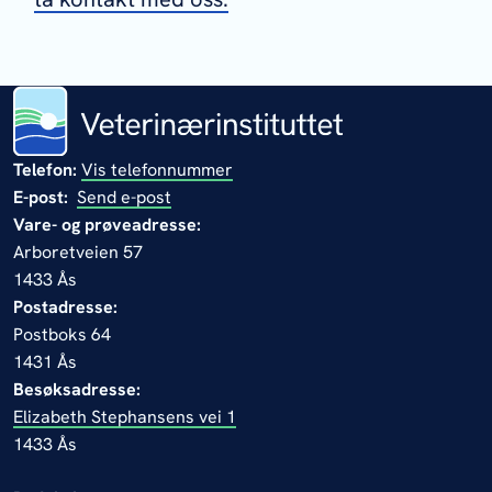
Telefon:
Vis telefonnummer
E-post:
Send e-post
Vare- og prøveadresse:
Arboretveien 57
1433 Ås
Postadresse:
Postboks 64
1431 Ås
Besøksadresse:
Elizabeth Stephansens vei 1
1433 Ås