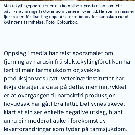
Slaktekyllingoppdrettet er ein komplisert produksjon som blir
påvirka av mange faktorar som varierer over tid. Nå som narasin er
fjerna som fôrtilsetting oppstår større behov for kunnskap rundt
kyllingens tarmhelse. Foto: Colourbox.
Oppslag i media har reist spørsmålet om
fjerning av narasin frå slaktekyllingfôret kan ha
ført til meir tarmsjukdom og svekka
produksjonsresultat. Veterinærinstituttet har
ikkje detaljerte data på dette, men inntrykket
er at overgangen til narasinfri produksjon i
hovudsak har gått bra hittil. Det synes likevel
klart at ein ser enkelte negative utslag, blant
anna ein moderat auke i forekomst av
leverforandringar som tydar på tarmsjukdom.