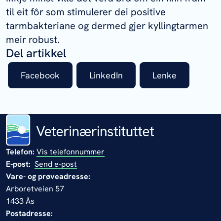
til eit fôr som stimulerer dei positive
tarmbakteriane og dermed gjer kyllingtarmen
meir robust.
Del artikkel
Facebook
LinkedIn
Lenke
Telefon:
Vis telefonnummer
E-post:
Send e-post
Vare- og prøveadresse:
Arboretveien 57
1433 Ås
Postadresse: