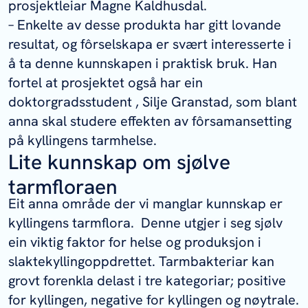
prosjektleiar Magne Kaldhusdal.
– Enkelte av desse produkta har gitt lovande
resultat, og fôrselskapa er svært interesserte i
å ta denne kunnskapen i praktisk bruk. Han
fortel at prosjektet også har ein
doktorgradsstudent , Silje Granstad, som blant
anna skal studere effekten av fôrsamansetting
på kyllingens tarmhelse.
Lite kunnskap om sjølve
tarmfloraen
Eit anna område der vi manglar kunnskap er
kyllingens tarmflora. Denne utgjer i seg sjølv
ein viktig faktor for helse og produksjon i
slaktekyllingoppdrettet. Tarmbakteriar kan
grovt forenkla delast i tre kategoriar; positive
for kyllingen, negative for kyllingen og nøytrale.