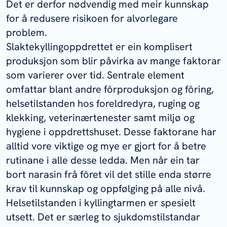
Det er derfor nødvendig med meir kunnskap
for å redusere risikoen for alvorlegare
problem.
Slaktekyllingoppdrettet er ein komplisert
produksjon som blir påvirka av mange faktorar
som varierer over tid. Sentrale element
omfattar blant andre fôrproduksjon og fôring,
helsetilstanden hos foreldredyra, ruging og
klekking, veterinærtenester samt miljø og
hygiene i oppdrettshuset. Desse faktorane har
alltid vore viktige og mye er gjort for å betre
rutinane i alle desse ledda. Men når ein tar
bort narasin frå fôret vil det stille enda større
krav til kunnskap og oppfølging på alle nivå.
Helsetilstanden i kyllingtarmen er spesielt
utsett. Det er særleg to sjukdomstilstandar