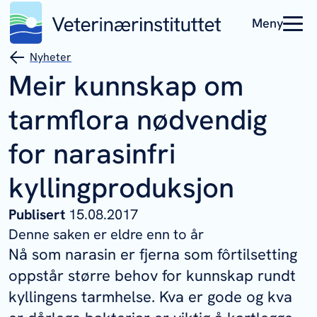
Meny
Nyheter
Meir kunnskap om
tarmflora nødvendig
for narasinfri
kyllingproduksjon
Publisert
15.08.2017
Denne saken er eldre enn to år
Nå som narasin er fjerna som fôrtilsetting
oppstår større behov for kunnskap rundt
kyllingens tarmhelse. Kva er gode og kva