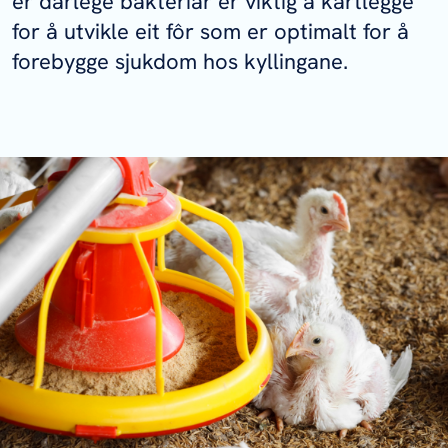
er dårlege bakteriar er viktig å kartlegge
for å utvikle eit fôr som er optimalt for å
forebygge sjukdom hos kyllingane.