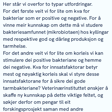
Her står vi overfor to typar utfordringar.
For det første veit vi for lite om kva for
bakteriar som er positive og negative. For å
vinne meir kunnskap om dette må vi studere
bakteriesamfunnet (mikrobiotaen) hos kyllingar
med respektive god og dårleg produksjon og
tarmhelse.
For det andre veit vi for lite om korleis vi kan
stimulere dei positive bakteriane og hemme
dei negative. Kva for innsatsfaktorar betyr
mest og nøyaktig korleis skal vi styre desse
innsatsfaktorane for å sikre dei gode
tarmbakteriane? Veterinærinstituttet ønskjer å
skaffe ny kunnskap på dette viktige feltet, og
søkjer derfor om pengar til eit
forskingsprosjekt saman med andre