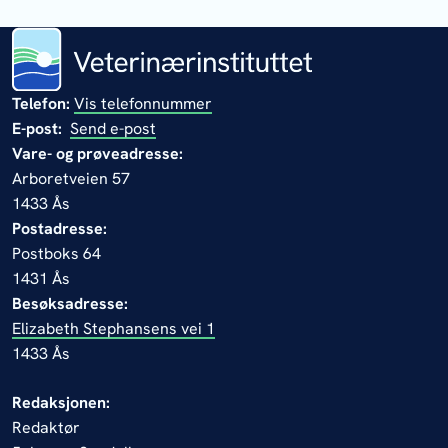
Telefon:
Vis telefonnummer
E-post:
Send e-post
Vare- og prøveadresse:
Arboretveien 57
1433 Ås
Postadresse:
Postboks 64
1431 Ås
Besøksadresse:
Elizabeth Stephansens vei 1
1433 Ås
Redaksjonen:
Redaktør