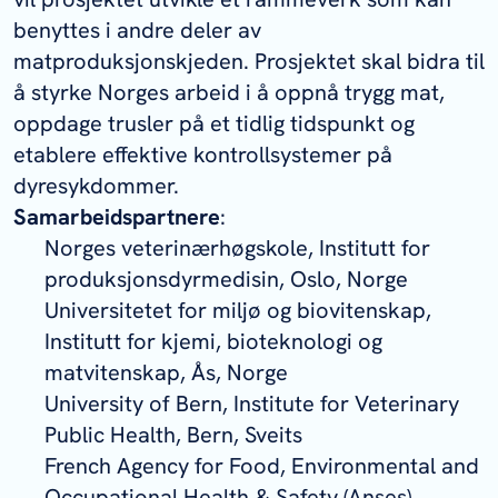
benyttes i andre deler av
matproduksjonskjeden. Prosjektet skal bidra til
å styrke Norges arbeid i å oppnå trygg mat,
oppdage trusler på et tidlig tidspunkt og
etablere effektive kontrollsystemer på
dyresykdommer.
Samarbeidspartnere
:
Norges veterinærhøgskole, Institutt for
produksjonsdyrmedisin, Oslo, Norge
Universitetet for miljø og biovitenskap,
Institutt for kjemi, bioteknologi og
matvitenskap, Ås, Norge
University of Bern, Institute for Veterinary
Public Health, Bern, Sveits
French Agency for Food, Environmental and
Occupational Health & Safety (Anses),