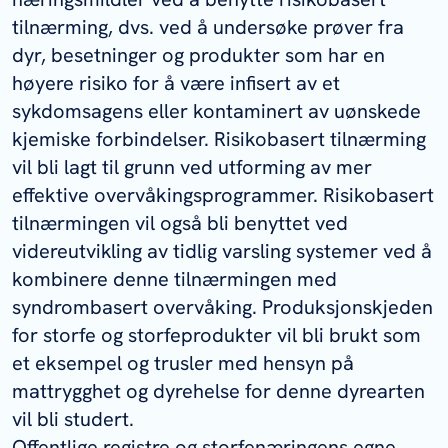
tilnærming, dvs. ved å undersøke prøver fra
dyr, besetninger og produkter som har en
høyere risiko for å være infisert av et
sykdomsagens eller kontaminert av uønskede
kjemiske forbindelser. Risikobasert tilnærming
vil bli lagt til grunn ved utforming av mer
effektive overvåkingsprogrammer. Risikobasert
tilnærmingen vil også bli benyttet ved
videreutvikling av tidlig varsling systemer ved å
kombinere denne tilnærmingen med
syndrombasert overvåking. Produksjonskjeden
for storfe og storfeprodukter vil bli brukt som
et eksempel og trusler med hensyn på
mattrygghet og dyrehelse for denne dyrearten
vil bli studert.
Offentlige registre og storfenæringens egne