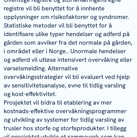
registre vil bli benyttet for å innhente
opplysninger om risikofaktorer og syndromer.
Statistiske metoder vil bli benyttet for å
identifisere ulike typer hendelser og adferd på
gården som avviker fra det normale på gården,
i området eller i Norge.. Unormale hendelser
og adferd vil utløse intensivert overvåking eller
varselsmelding. Alternative
overvåkingsstrategier vil bli evaluert ved hjelp
av sensitivitetsanalyse, evne til tidlig varsling
og kost-effektivitet.
Prosjektet vil bidra til etablering av mer
kostnads-effektive overvåkningsprogrammer
og utvikling av systemer for tidlig varsling av
trusler hos storfe og storfeprodukter. I tillegg
vil prosjektet utvikle et rammeverk som kan