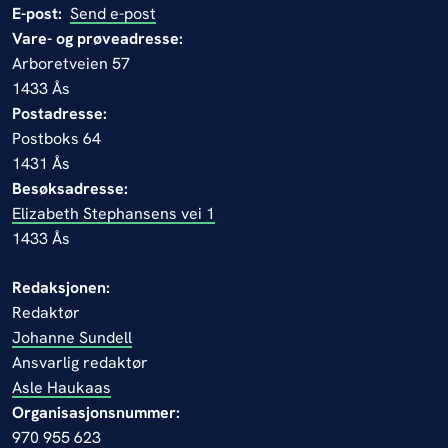
E-post:
Send e-post
Vare- og prøveadresse:
Arboretveien 57
1433 Ås
Postadresse:
Postboks 64
1431 Ås
Besøksadresse:
Elizabeth Stephansens vei 1
1433 Ås
Redaksjonen:
Redaktør
Johanne Sundell
Ansvarlig redaktør
Asle Haukaas
Organisasjonsnummer:
970 955 623