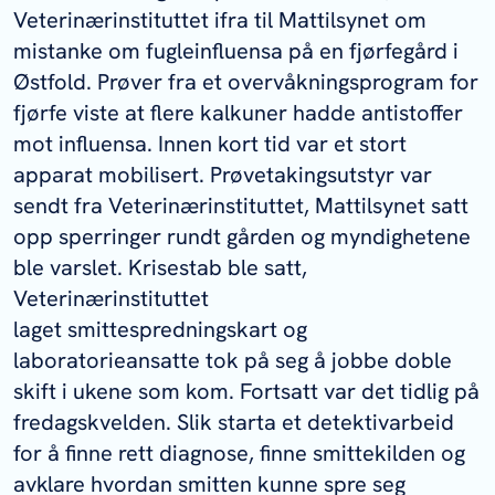
Veterinærinstituttet ifra til Mattilsynet om
mistanke om fugleinfluensa på en fjørfegård i
Østfold. Prøver fra et overvåkningsprogram for
fjørfe viste at flere kalkuner hadde antistoffer
mot influensa. Innen kort tid var et stort
apparat mobilisert. Prøvetakingsutstyr var
sendt fra Veterinærinstituttet, Mattilsynet satt
opp sperringer rundt gården og myndighetene
ble varslet. Krisestab ble satt,
Veterinærinstituttet
laget smittespredningskart og
laboratorieansatte tok på seg å jobbe doble
skift i ukene som kom. Fortsatt var det tidlig på
fredagskvelden. Slik starta et detektivarbeid
for å finne rett diagnose, finne smittekilden og
avklare hvordan smitten kunne spre seg