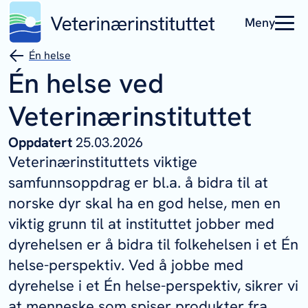
Meny
Én helse
Én helse ved
Veterinærinstituttet
Oppdatert
25.03.2026
Veterinærinstituttets viktige
samfunnsoppdrag er bl.a. å bidra til at
norske dyr skal ha en god helse, men en
viktig grunn til at instituttet jobber med
dyrehelsen er å bidra til folkehelsen i et Én
helse-perspektiv. Ved å jobbe med
dyrehelse i et Én helse-perspektiv, sikrer vi
at menneske som spiser produkter fra,