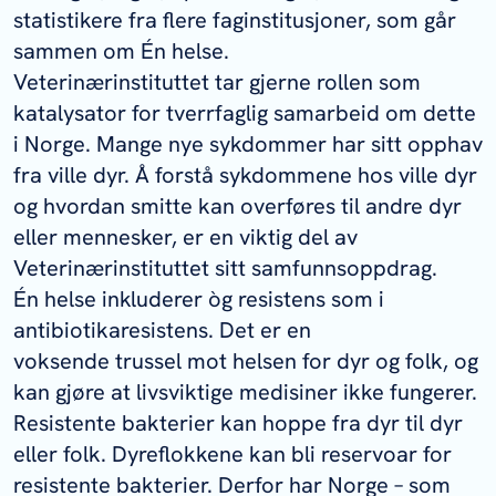
statistikere fra flere faginstitusjoner, som går
sammen om Én helse.
Veterinærinstituttet tar gjerne rollen som
katalysator for tverrfaglig samarbeid om dette
i Norge. Mange nye sykdommer har sitt opphav
fra ville dyr. Å forstå sykdommene hos ville dyr
og hvordan smitte kan overføres til andre dyr
eller mennesker, er en viktig del av
Veterinærinstituttet sitt samfunnsoppdrag.
Én helse inkluderer òg resistens som i
antibiotikaresistens. Det er en
voksende trussel mot helsen for dyr og folk, og
kan gjøre at livsviktige medisiner ikke fungerer.
Resistente bakterier kan hoppe fra dyr til dyr
eller folk. Dyreflokkene kan bli reservoar for
resistente bakterier. Derfor har Norge – som