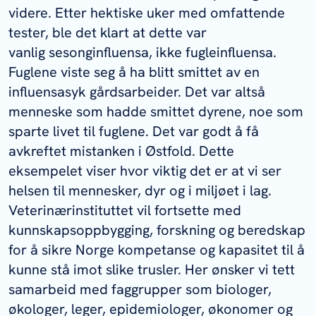
videre. Etter hektiske uker med omfattende
tester, ble det klart at dette var
vanlig sesonginfluensa, ikke fugleinfluensa.
Fuglene viste seg å ha blitt smittet av en
influensasyk gårdsarbeider. Det var altså
menneske som hadde smittet dyrene, noe som
sparte livet til fuglene. Det var godt å få
avkreftet mistanken i Østfold. Dette
eksempelet viser hvor viktig det er at vi ser
helsen til mennesker, dyr og i miljøet i lag.
Veterinærinstituttet vil fortsette med
kunnskapsoppbygging, forskning og beredskap
for å sikre Norge kompetanse og kapasitet til å
kunne stå imot slike trusler. Her ønsker vi tett
samarbeid med faggrupper som biologer,
økologer, leger, epidemiologer, økonomer og