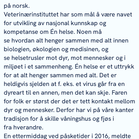
på norsk.
Veterinærinstituttet har som mål å være navet
for utvikling av nasjonal kunnskap og
kompetanse om Én helse. Noen må
se hvordan alt henger sammen med alt innen
biologien, økologien og medisinen, og
se helsetrusler mot dyr, mot mennesker og i
miljøet i et sammenheng. Én helse er et uttrykk
for at alt henger sammen med alt. Det er
heldigvis sjelden at f. eks. et virus går fra en
dyreart til en annen, men det kan skje. Faren
for folk er størst der det er tett kontakt mellom
dyr og mennesker. Derfor har vi på våre kanter
tradisjon for å skille våningshus og fjøs i
fra hverandre.
En ettermiddag ved påsketider i 2016, meldte