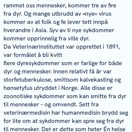
rammet oss mennesker, kommer tre av fire
fra dyr. Og mange utbrudd av «nye» virus
kommer av at folk og fe lever tett innpå
hverandre i Asia. Syv av ti nye sykdommer
kommer opprinnelig fra ville dyr.
Da Veterinærinstituttet var opprettet i 1891,
var formålet å bli kvitt
flere dyresykdommer som er farlige for både
dyr og mennesker. Innen relativt få år var
storfetuberkulose, smittsom kalvekasting og
hønsetyfus utryddet i Norge. Alle disse er
zoonotiske sykdommer som kan smitte fra dyr
til mennesker – og omvendt. Sett fra
veterinærmedisin har humanmedisin brydd seg
for lite om at sykdommer kan spre seg fra dyr
til mennesker. Det er dette som heter Én helse